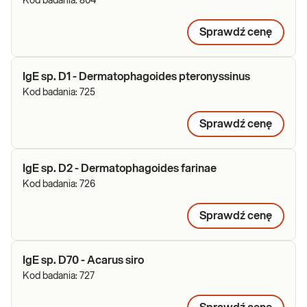
Kod badania:
804
Sprawdź cenę
IgE sp. D1 - Dermatophagoides pteronyssinus
Kod badania:
725
Sprawdź cenę
IgE sp. D2 - Dermatophagoides farinae
Kod badania:
726
Sprawdź cenę
IgE sp. D70 - Acarus siro
Kod badania:
727