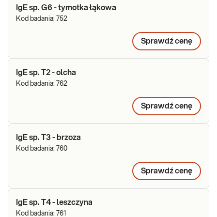
IgE sp. G6 - tymotka łąkowa
Kod badania:
752
Sprawdź cenę
IgE sp. T2 - olcha
Kod badania:
762
Sprawdź cenę
IgE sp. T3 - brzoza
Kod badania:
760
Sprawdź cenę
IgE sp. T4 - leszczyna
Kod badania:
761