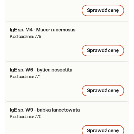
Sprawdź cenę
IgE sp. M4 - Mucor racemosus
Kod badania:
779
Sprawdź cenę
IgE sp. W6 - bylica pospolita
Kod badania:
771
Sprawdź cenę
IgE sp. W9 - babka lancetowata
Kod badania:
770
Sprawdź cenę