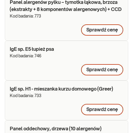
Panel alergenów pyłku – tymotka łąkowa, brzoza
(ekstrakty + 8 komponentów alergenowych) + CCD
Kod badania:
773
Sprawdź cenę
IgE sp. E5 łupież psa
Kod badania:
746
Sprawdź cenę
IgE sp. H1 - mieszanka kurzu domowego (Greer)
Kod badania:
733
Sprawdź cenę
Panel oddechowy, drzewa (10 alergenów)