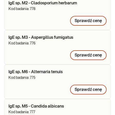
IgE sp. M2 - Cladosporium herbarum
Kod badania:
778
Sprawdź cenę
IgE sp. M3 - Aspergillus fumigatus
Kod badania:
776
Sprawdź cenę
IgE sp. M6 - Alternaria tenuis
Kod badania:
775
Sprawdź cenę
IgE sp. M5 - Candida albicans
Kod badania:
777