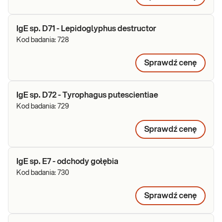
IgE sp. D71 - Lepidoglyphus destructor
Kod badania:
728
Sprawdź cenę
IgE sp. D72 - Tyrophagus putescientiae
Kod badania:
729
Sprawdź cenę
IgE sp. E7 - odchody gołębia
Kod badania:
730
Sprawdź cenę