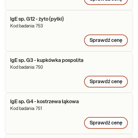
IgE sp. G12 - żyto (pyłki)
Kod badania:
753
Sprawdź cenę
IgE sp. G3 - kupkówka pospolita
Kod badania:
750
Sprawdź cenę
IgE sp. G4 - kostrzewa łąkowa
Kod badania:
751
Sprawdź cenę