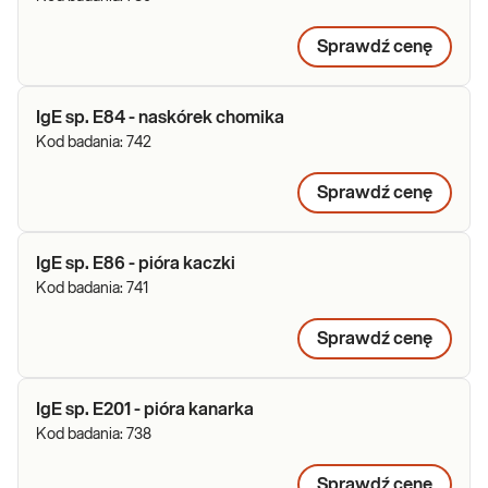
Sprawdź cenę
IgE sp. E84 - naskórek chomika
Kod badania:
742
Sprawdź cenę
IgE sp. E86 - pióra kaczki
Kod badania:
741
Sprawdź cenę
IgE sp. E201 - pióra kanarka
Kod badania:
738
Sprawdź cenę