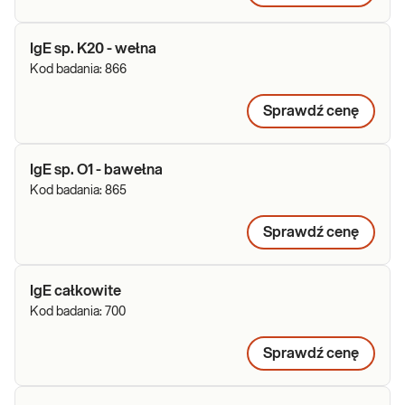
IgE sp. K20 - wełna
Kod badania:
866
Sprawdź cenę
IgE sp. O1 - bawełna
Kod badania:
865
Sprawdź cenę
IgE całkowite
Kod badania:
700
Sprawdź cenę