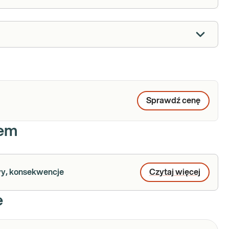
Sprawdź cenę
iem
wy, konsekwencje
Czytaj więcej
e