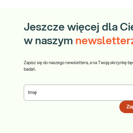
Jeszcze więcej dla Ci
w naszym
newsletter
Zapisz się do naszego newslettera, a na Twoją skrzynkę bę
badań.
Imię
Zap