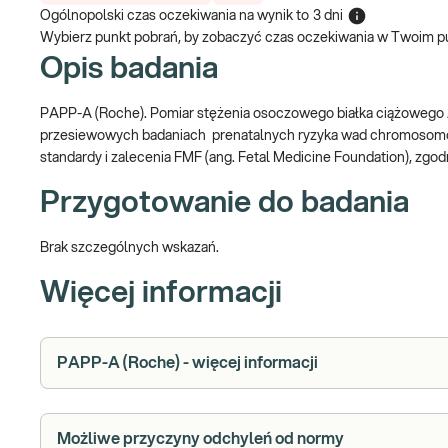
Ogólnopolski czas oczekiwania na wynik
to
3 dni
Wybierz punkt pobrań, by zobaczyć czas oczekiwania w Twoim p
Opis badania
PAPP-A (Roche). Pomiar stężenia osoczowego białka ciążowego 
przesiewowych badaniach prenatalnych ryzyka wad chromosomow
standardy i zalecenia FMF (ang. Fetal Medicine Foundation), z
Przygotowanie do badania
Brak szczególnych wskazań.
Więcej informacji
PAPP-A (Roche) - więcej informacji
Możliwe przyczyny odchyleń od normy