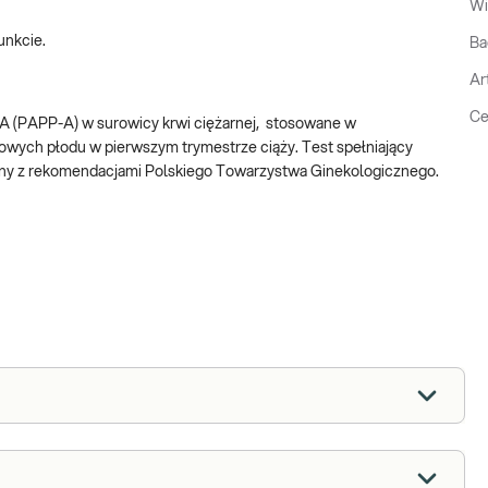
Wi
unkcie.
Ba
Ar
Ce
A (PAPP-A) w surowicy krwi ciężarnej, stosowane w
ych płodu w pierwszym trymestrze ciąży. Test spełniający
godny z rekomendacjami Polskiego Towarzystwa Ginekologicznego.