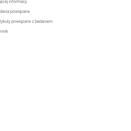
ęcej informacji
dania powiązane
tykuły powiązane z badaniem
nnik