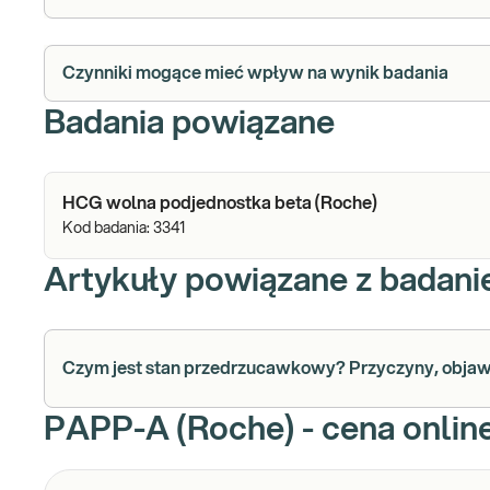
Czynniki mogące mieć wpływ na wynik badania
Badania powiązane
HCG wolna podjednostka beta (Roche)
Kod badania:
3341
Artykuły powiązane z badan
Czym jest stan przedrzucawkowy? Przyczyny, obja
PAPP-A (Roche) - cena onlin