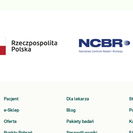
Pacjent
Dla lekarza
S
e-Sklep
Blog
P
Oferta
Pakiety badań
K