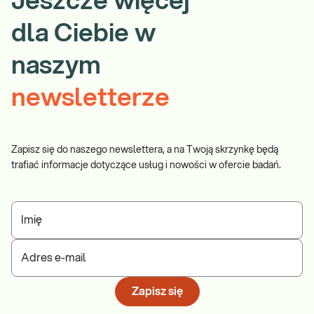
Jeszcze więcej
dla Ciebie w
naszym
newsletterze
Zapisz się do naszego newslettera, a na Twoją skrzynkę będą
trafiać informacje dotyczące usług i nowości w ofercie badań.
Imię
Adres e-mail
Zapisz się