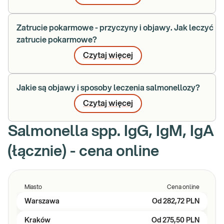
Zatrucie pokarmowe - przyczyny i objawy. Jak leczyć
zatrucie pokarmowe?
Czytaj więcej
Jakie są objawy i sposoby leczenia salmonellozy?
Czytaj więcej
Salmonella spp. IgG, IgM, IgA
(łącznie) - cena online
Miasto
Cena online
Warszawa
Od
282,72 PLN
Kraków
Od
275,50 PLN