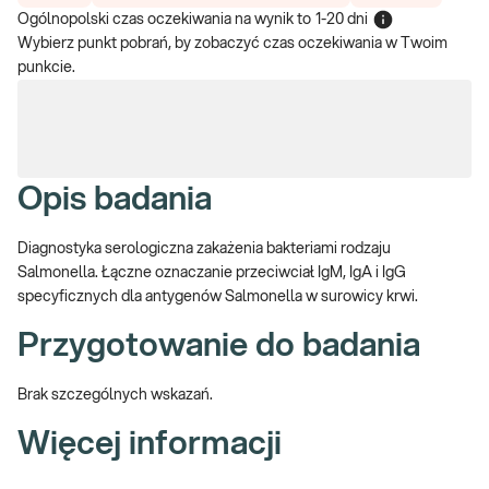
Ogólnopolski czas oczekiwania na wynik
to
1-20 dni
Wybierz punkt pobrań, by zobaczyć czas oczekiwania w Twoim
punkcie.
Opis badania
Diagnostyka serologiczna zakażenia bakteriami rodzaju
Salmonella. Łączne oznaczanie przeciwciał IgM, IgA i IgG
specyficznych dla antygenów Salmonella w surowicy krwi.
Przygotowanie do badania
Brak szczególnych wskazań.
Więcej informacji