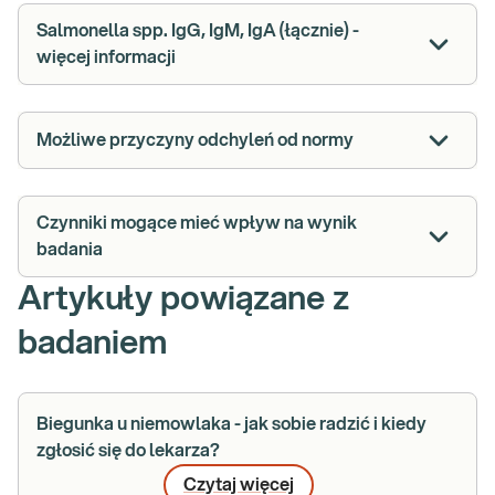
Salmonella spp. IgG, IgM, IgA (łącznie) -
więcej informacji
Możliwe przyczyny odchyleń od normy
Czynniki mogące mieć wpływ na wynik
badania
Artykuły powiązane z
badaniem
Biegunka u niemowlaka - jak sobie radzić i kiedy
zgłosić się do lekarza?
Czytaj więcej