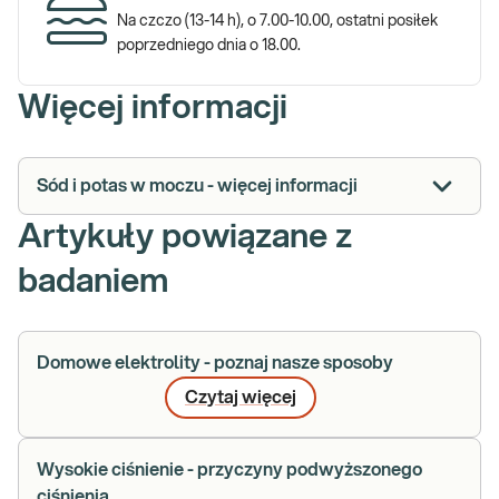
Na czczo (13-14 h), o 7.00-10.00, ostatni posiłek
poprzedniego dnia o 18.00.
Więcej informacji
Sód i potas w moczu - więcej informacji
Artykuły powiązane z
badaniem
Domowe elektrolity - poznaj nasze sposoby
Czytaj więcej
Wysokie ciśnienie - przyczyny podwyższonego
ciśnienia