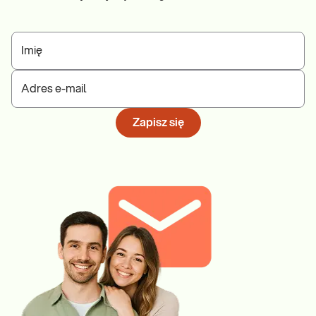
Imię
Adres e-mail
Zapisz się