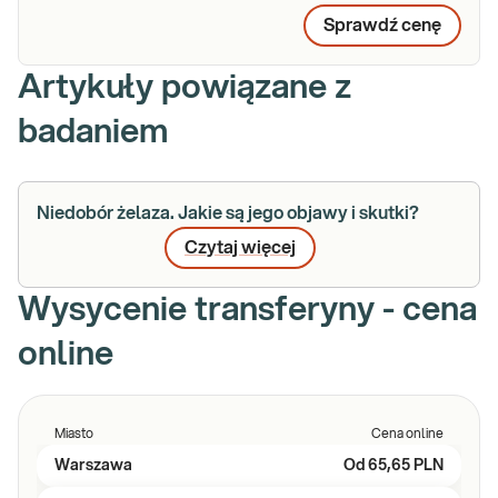
Sprawdź cenę
Artykuły powiązane z
badaniem
Niedobór żelaza. Jakie są jego objawy i skutki?
Czytaj więcej
Wysycenie transferyny - cena
online
Miasto
Cena online
Warszawa
Od
65,65 PLN