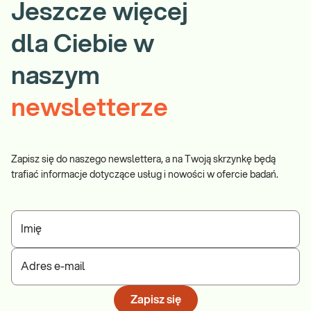
Jeszcze więcej
dla Ciebie w
naszym
newsletterze
Zapisz się do naszego newslettera, a na Twoją skrzynkę będą
trafiać informacje dotyczące usług i nowości w ofercie badań.
Imię
Adres e-mail
Zapisz się