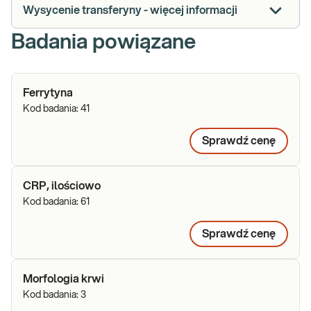
Wysycenie transferyny - więcej informacji
Badania powiązane
Ferrytyna
Kod badania:
41
Sprawdź cenę
CRP, ilościowo
Kod badania:
61
Sprawdź cenę
Morfologia krwi
Kod badania:
3