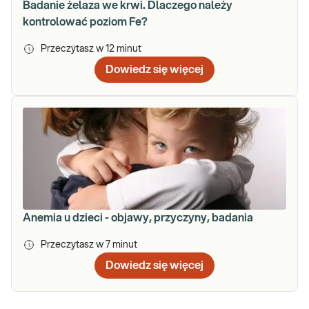
Badanie żelaza we krwi. Dlaczego należy
kontrolować poziom Fe?
Przeczytasz w
12
minut
Dowiedz się więcej
Anemia u dzieci - objawy, przyczyny, badania
Przeczytasz w
7
minut
Dowiedz się więcej