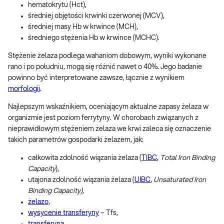
hematokrytu (Hct),
średniej objętości krwinki czerwonej (MCV),
średniej masy Hb w krwince (MCH),
średniego stężenia Hb w krwince (MCHC).
Stężenie żelaza podlega wahaniom dobowym, wyniki wykonane
rano i po południu, mogą się różnić nawet o 40%. Jego badanie
powinno być interpretowane zawsze, łącznie z wynikiem
morfologii
.
Najlepszym wskaźnikiem, oceniającym aktualne zapasy żelaza w
organizmie jest poziom ferrytyny. W chorobach związanych z
nieprawidłowym stężeniem żelaza we krwi zaleca się oznaczenie
takich parametrów gospodarki żelazem, jak:
całkowita zdolność wiązania żelaza (
TIBC
,
Total Iron Binding
Capacity
),
utajona zdolność wiązania żelaza (
UIBC
,
Unsaturated Iron
Binding Capacity)
,
żelazo,
wysycenie transferyny
– Tfs,
transferyna
,