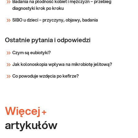
Badania na płodność kobiet i mężczyzn – przebieg
diagnostyki krok po kroku
SIBO u dzieci – przyczyny, objawy, badania
Ostatnie pytania i odpowiedzi
Czym są eubiotyki?
Jak kolonoskopia wpływa na mikrobiotę jelitową?
Co powoduje wzdęcia po kefirze?
Więcej
+
artykułów