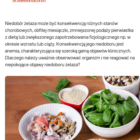
ortopedycznych
Niedobór żelaza może być konsekwencją różnych stanów
chorobowych, obfitej miesiączki, zmniejszonej podaży pierwiastka
z dietą lub zwiększonego zapotrzebowania fizjologicznego np. w
okresie wzrostu lub ciąży. Konsekwencją jego niedoboru jest
anemia, charakteryzująca się szeroką gamą objawów klinicznych.
Dlaczego należy uważnie obserwować organizm i nie reagować na
niepokojące objawy niedoboru żelaza?