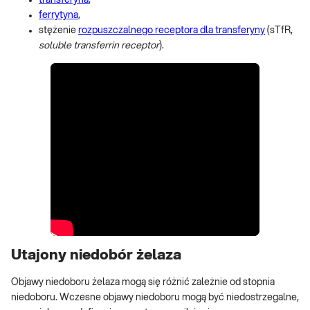
ferrytyna
,
stężenie
rozpuszczalnego receptora dla transferyny
(sTfR,
soluble transferrin receptor
).
Utajony niedobór żelaza
Objawy niedoboru żelaza mogą się różnić zależnie od stopnia
niedoboru. Wczesne objawy niedoboru mogą być niedostrzegalne,