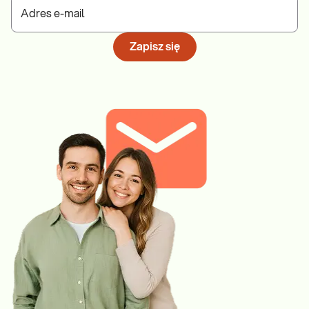
Adres e-mail
Zapisz się