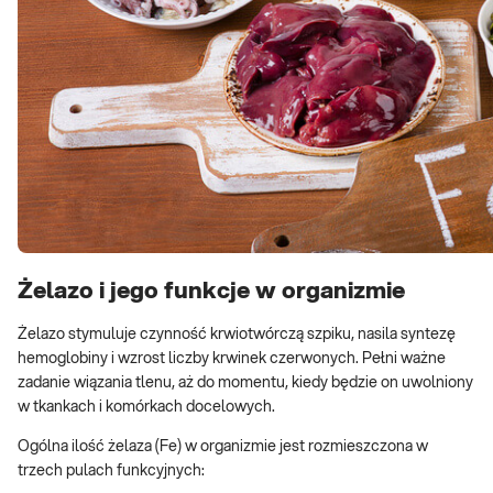
Żelazo i jego funkcje w organizmie
Żelazo stymuluje czynność krwiotwórczą szpiku, nasila syntezę
hemoglobiny i wzrost liczby krwinek czerwonych. Pełni ważne
zadanie wiązania tlenu, aż do momentu, kiedy będzie on uwolniony
w tkankach i komórkach docelowych.
Ogólna ilość żelaza (Fe) w organizmie jest rozmieszczona w
trzech pulach funkcyjnych: