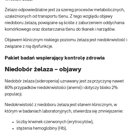
Żelazo odpowiedzialne jest za szereg procesów metabolicznych,
uzależnionych od transportu tlenu. Z tego względu objawy
niedoboru żelaza, powiązane są ściśle z zaburzeniem oddychania
komórkowego oraz dostarczania tlenu do tkanek i narządów.
Objawem klinicznym niskiego poziomu żelaza jest niedokrwistość i
związane z nią dysfunkcje.
Pakiet badań wspierający kontrolę zdrowia
Niedobór żelaza – objawy
Niedobór żelaza (sideropenia) uznawany jest za przyczynę nawet
80% przypadków niedokrwistości (anemii) i dotyczy blisko 2%
populacji.
Niedokrwistość z niedoboru żelaza jest stanem klinicznym, w
którym w badaniach laboratoryjnych, stwierdza się zmniejszenie:
liczby krwinek czerwonych (erytrocytów),
stężenia hemoglobiny (Hb),