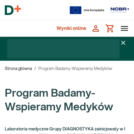
Wyniki online
Strona główna
/
Program Badamy-Wspieramy Medyków
Program Badamy-
Wspieramy Medyków
Laboratoria medyczne Grupy DIAGNOSTYKA zainicjowały w I