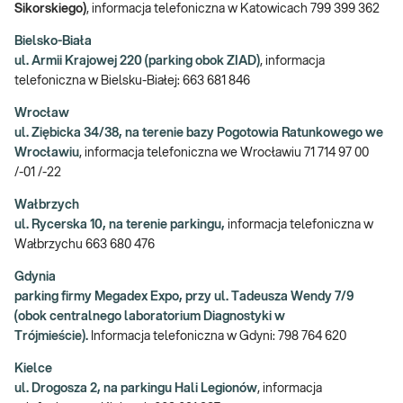
Sikorskiego)
, informacja telefoniczna w Katowicach 799 399 362
Bielsko-Biała
ul. Armii Krajowej 220 (parking obok ZIAD)
, informacja
telefoniczna w Bielsku-Białej: 663 681 846
Wrocław
ul. Ziębicka 34/38, na terenie bazy Pogotowia Ratunkowego we
Wrocławiu
, informacja telefoniczna we Wrocławiu 71 714 97 00
/-01 /-22
Wałbrzych
ul. Rycerska 10, na terenie parkingu,
informacja telefoniczna w
Wałbrzychu 663 680 476
Gdynia
parking firmy Megadex Expo, przy ul. Tadeusza Wendy 7/9
(obok centralnego laboratorium Diagnostyki w
Trójmieście).
Informacja telefoniczna w Gdyni: 798 764 620
Kielce
ul. Drogosza 2, na parkingu Hali Legionów
, informacja