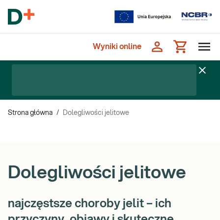
Wyniki online
Strona główna
/
Dolegliwości jelitowe
Dolegliwości jelitowe
najczęstsze choroby jelit – ich
przyczyny, objawy i skuteczne