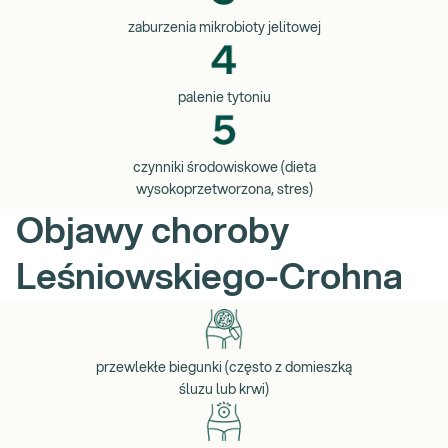
zaburzenia mikrobioty jelitowej
palenie tytoniu
czynniki środowiskowe (dieta
wysokoprzetworzona, stres)
Objawy choroby
Leśniowskiego-Crohna
przewlekłe biegunki (często z domieszką
śluzu lub krwi)