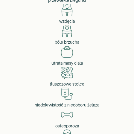
przewlekłe biegunki
wzdęcia
bóle brzucha
utrata masy ciała
tłuszczowe stolce
niedokrwistość z niedoboru żelaza
osteoporoza