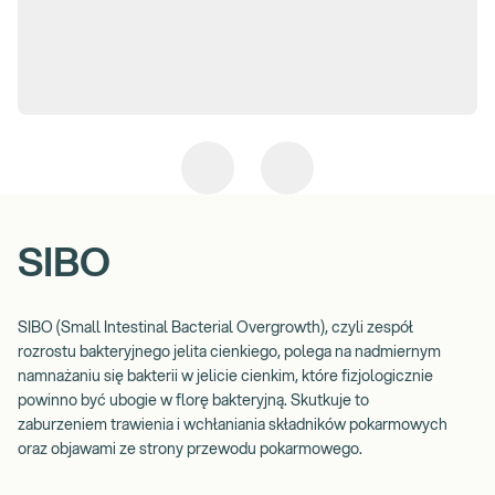
SIBO
SIBO (Small Intestinal Bacterial Overgrowth), czyli zespół
rozrostu bakteryjnego jelita cienkiego, polega na nadmiernym
namnażaniu się bakterii w jelicie cienkim, które fizjologicznie
powinno być ubogie w florę bakteryjną. Skutkuje to
zaburzeniem trawienia i wchłaniania składników pokarmowych
oraz objawami ze strony przewodu pokarmowego.