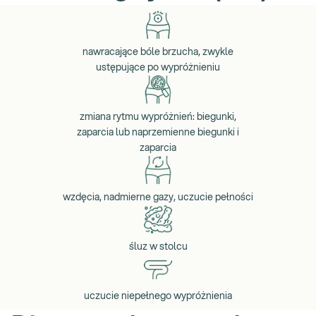
nawracające bóle brzucha, zwykle
ustępujące po wypróżnieniu
zmiana rytmu wypróżnień: biegunki,
zaparcia lub naprzemienne biegunki i
zaparcia
wzdęcia, nadmierne gazy, uczucie pełności
śluz w stolcu
uczucie niepełnego wypróżnienia