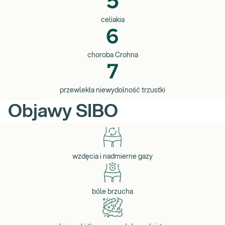
celiakia
choroba Crohna
przewlekła niewydolność trzustki
Objawy SIBO
wzdęcia i nadmierne gazy
bóle brzucha