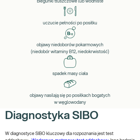
biegunki tłuszczowe lub wodniste
uczucie pełności po posiłku
objawy niedoborów pokarmowych
(niedobór witaminy B12, niedokrwistość)
spadek masy ciała
objawy nasilają się po posiłkach bogatych
w węglowodany
Diagnostyka SIBO
W diagnostyce SIBO kluczowy dla rozpoznania jest test