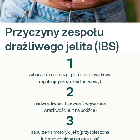
Przyczyny zespołu
drażliwego jelita (IBS)
zaburzenia osi mózg–jelito (nieprawidłowa
regulacja przez układ nerwowy)
nadwrażliwość trzewna (zwiększona
wrażliwość jelit na bodźce)
zaburzenia motoryki jelit (przyspieszona
lub spowolniona perystaltyka)