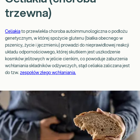
trzewna)
Celiakia
to przewlekła choroba autoimmunologiczna o podłożu
genetycznym, w której spożycie glutenu (białka obecnego w
pszenicy, życie i jęczmieniu) prowadzi do nieprawidłowej reakcji
układu odpornościowego, której skutkiem jest uszkodzenie
kosmków jelitowych w jelicie cienkim, co powoduje zaburzenia
wchłaniania składników odżywczych, stąd celiakia zaliczana jest
do tzw.
zespołów złego wchłaniania.