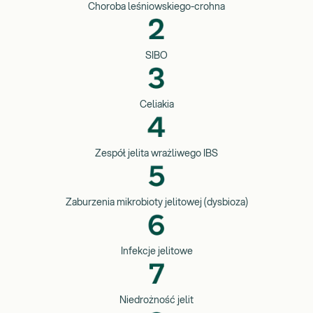
Choroba leśniowskiego-crohna
SIBO
Celiakia
Zespół jelita wrażliwego IBS
Zaburzenia mikrobioty jelitowej (dysbioza)
Infekcje jelitowe
Niedrożność jelit