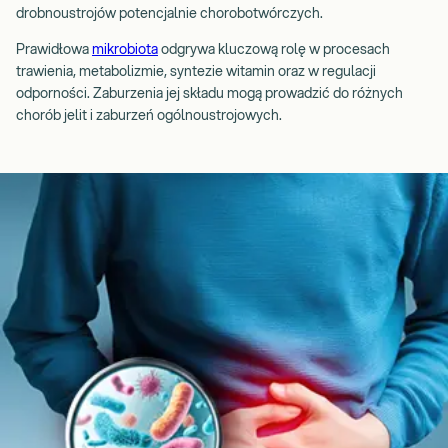
drobnoustrojów potencjalnie chorobotwórczych.
Prawidłowa
mikrobiota
odgrywa kluczową rolę w procesach
trawienia, metabolizmie, syntezie witamin oraz w regulacji
odporności. Zaburzenia jej składu mogą prowadzić do różnych
chorób jelit i zaburzeń ogólnoustrojowych.