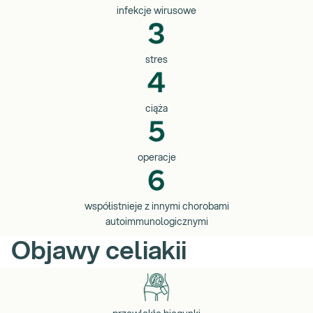
infekcje wirusowe
stres
ciąża
operacje
współistnieje z innymi chorobami
autoimmunologicznymi
Objawy celiakii