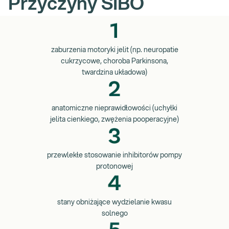
Przyczyny SIBO
zaburzenia motoryki jelit (np. neuropatie
cukrzycowe, choroba Parkinsona,
twardzina układowa)
anatomiczne nieprawidłowości (uchyłki
jelita cienkiego, zwężenia pooperacyjne)
przewlekłe stosowanie inhibitorów pompy
protonowej
stany obniżające wydzielanie kwasu
solnego