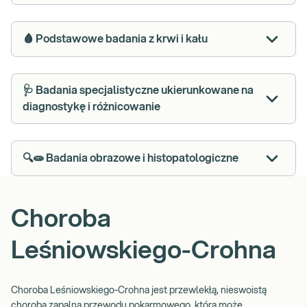
🩸 Podstawowe badania z krwi i kału
🩺 Badania specjalistyczne ukierunkowane na
diagnostykę i różnicowanie
🔍🧫 Badania obrazowe i histopatologiczne
Choroba
Leśniowskiego-Crohna
Choroba Leśniowskiego-Crohna jest przewlekłą, nieswoistą
chorobą zapalną przewodu pokarmowego, która może