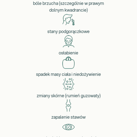
bóle brzucha (szczególnie w prawym
dolnym kwadrancie)
stany podgorączkowe
osłabienie
spadek masy ciała i niedożywienie
zmiany skórne (rumień guzowaty)
zapalenie stawów