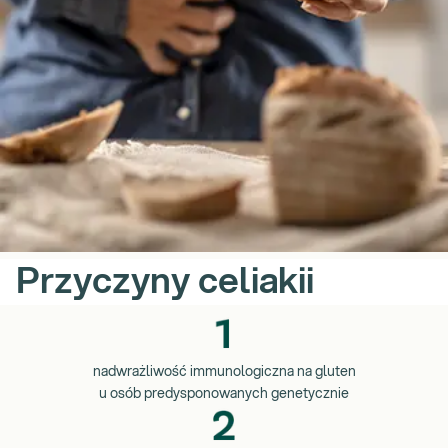
Przyczyny celiakii
nadwrażliwość immunologiczna na gluten
u osób predysponowanych genetycznie