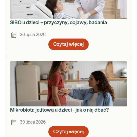
SIBO u dzieci – przyczyny, objawy, badania
30 lipca 2026
Czytaj więcej
Mikrobiota jelitowa u dzieci - jak o nią dbać?
30 lipca 2026
Czytaj więcej