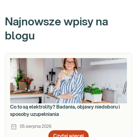
Najnowsze wpisy na
blogu
Co to są elektrolity? Badania, objawy niedoboru i
sposoby uzupełniania
05 sierpnia 2026
Czytaj więcej