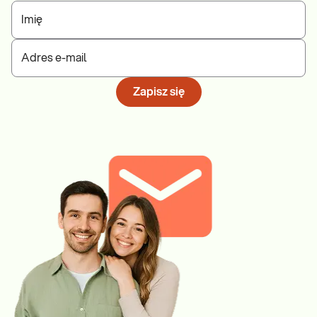
Imię
Adres e-mail
Zapisz się