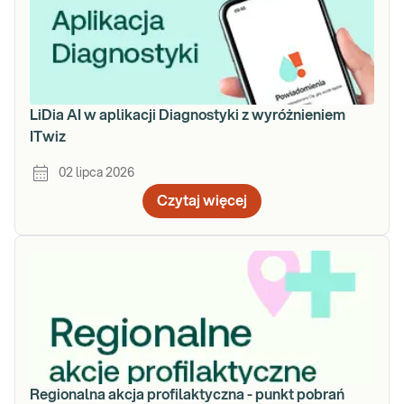
LiDia AI w aplikacji Diagnostyki z wyróżnieniem
ITwiz
02 lipca 2026
Czytaj więcej
Regionalna akcja profilaktyczna - punkt pobrań