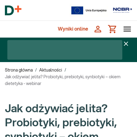
Wyniki online
Strona główna
/
Aktualności
/
Jak odżywiać jelita? Probiotyki, prebiotyki, synbiotyki – okiem
dietetyka - webinar
Jak odżywiać jelita?
Probiotyki, prebiotyki,