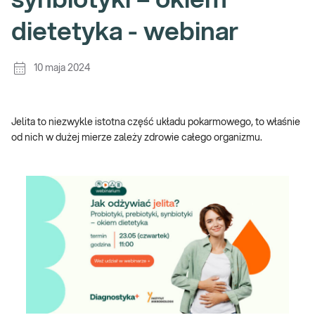
synbiotyki – okiem
dietetyka - webinar
10 maja 2024
Jelita to niezwykle istotna część układu pokarmowego, to właśnie
od nich w dużej mierze zależy zdrowie całego organizmu.