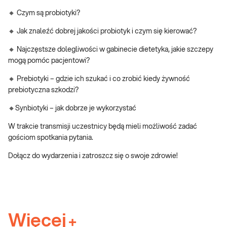
🔸 Czym są probiotyki?
🔸 Jak znaleźć dobrej jakości probiotyk i czym się kierować?
🔸 Najczęstsze dolegliwości w gabinecie dietetyka, jakie szczepy
mogą pomóc pacjentowi?
🔸 Prebiotyki – gdzie ich szukać i co zrobić kiedy żywność
prebiotyczna szkodzi?
🔸Synbiotyki – jak dobrze je wykorzystać
W trakcie transmisji uczestnicy będą mieli możliwość zadać
gościom spotkania pytania.
Dołącz do wydarzenia i zatroszcz się o swoje zdrowie!
Więcej
+