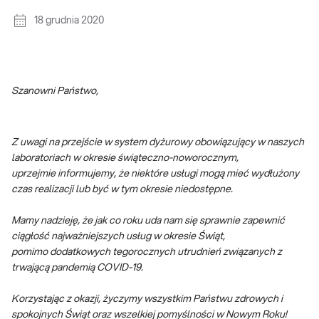
18 grudnia 2020
Szanowni Państwo,
Z uwagi na przejście w system dyżurowy obowiązujący w naszych
laboratoriach w okresie świąteczno-noworocznym,
uprzejmie informujemy, że niektóre usługi mogą mieć wydłużony
czas realizacji lub być w tym okresie niedostępne.
Mamy nadzieję, że jak co roku uda nam się sprawnie zapewnić
ciągłość najważniejszych usług w okresie Świąt,
pomimo dodatkowych tegorocznych utrudnień związanych z
trwającą pandemią COVID-19.
Korzystając z okazji, życzymy wszystkim Państwu zdrowych i
spokojnych Świąt oraz wszelkiej pomyślności w Nowym Roku!