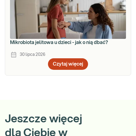
Mikrobiota jelitowa u dzieci - jak o nią dbać?
30 lipca 2026
Czytaj więcej
Jeszcze więcej
dla Ciebie w