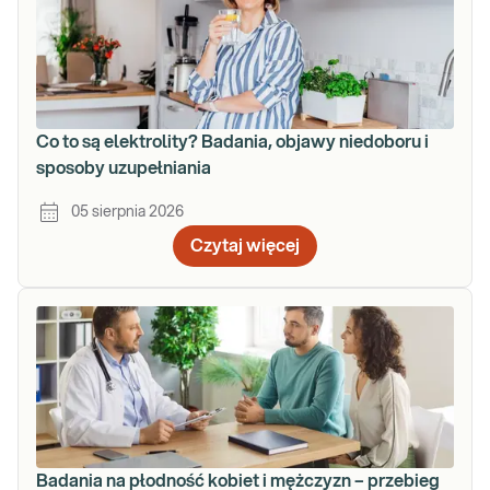
Co to są elektrolity? Badania, objawy niedoboru i
sposoby uzupełniania
05 sierpnia 2026
Czytaj więcej
Badania na płodność kobiet i mężczyzn – przebieg