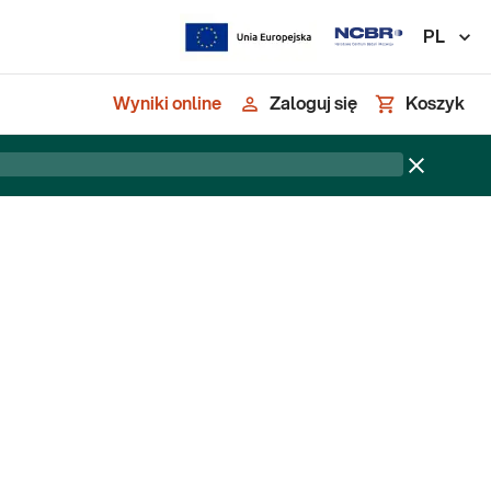
PL
Wyniki online
Zaloguj się
Koszyk