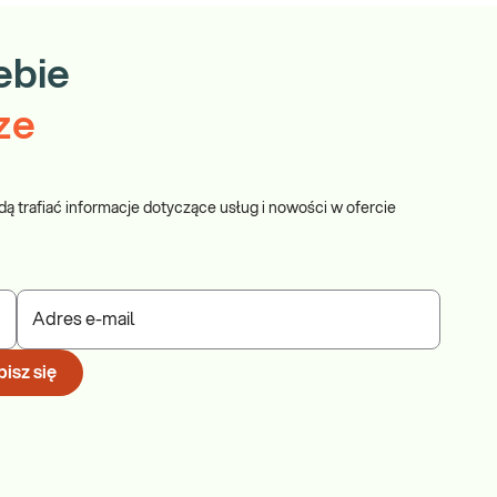
ebie
ze
dą trafiać informacje dotyczące usług i nowości w ofercie
Adres e-mail
isz się