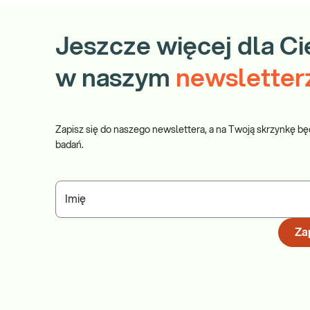
Jeszcze więcej dla Ci
w naszym
newsletter
Zapisz się do naszego newslettera, a na Twoją skrzynkę bę
badań.
Imię
Zap