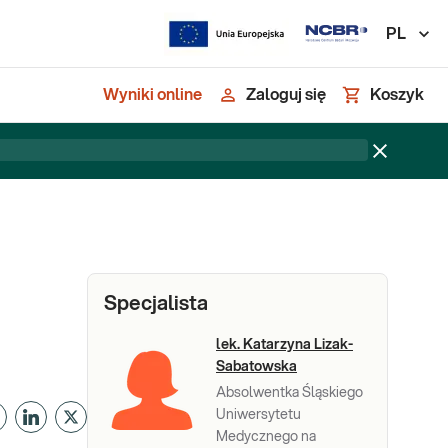
PL
Wyniki online
Zaloguj się
Koszyk
Specjalista
lek. Katarzyna Lizak-
Sabatowska
Absolwentka Śląskiego
Uniwersytetu
Medycznego na