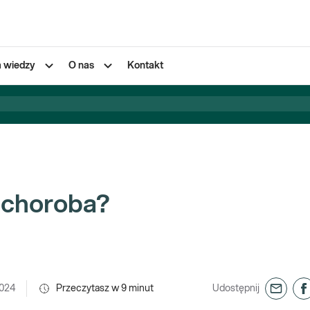
a wiedzy
O nas
Kontakt
a choroba?
2024
Przeczytasz w
9
minut
Udostępnij