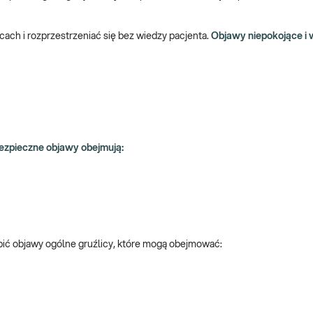
ach i rozprzestrzeniać się bez wiedzy pacjenta.
Objawy niepokojące i
bezpieczne objawy obejmują:
ąpić objawy ogólne gruźlicy, które mogą obejmować: