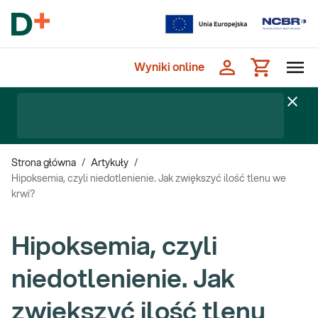
Wyniki online
Strona główna
/
Artykuły
/
Hipoksemia, czyli niedotlenienie. Jak zwiększyć ilość tlenu we
krwi?
Hipoksemia, czyli
niedotlenienie. Jak
zwiększyć ilość tlenu