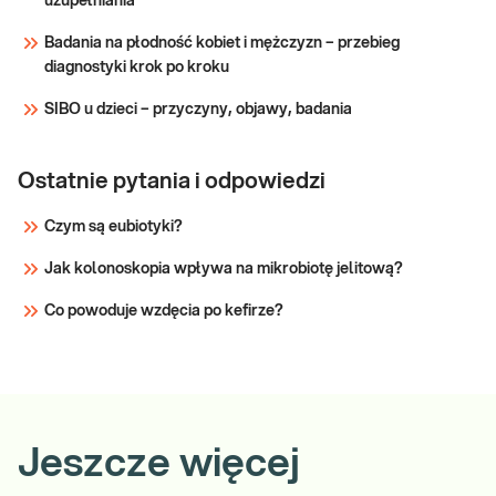
uzupełniania
Badania na płodność kobiet i mężczyzn – przebieg
diagnostyki krok po kroku
SIBO u dzieci – przyczyny, objawy, badania
Ostatnie pytania i odpowiedzi
Czym są eubiotyki?
Jak kolonoskopia wpływa na mikrobiotę jelitową?
Co powoduje wzdęcia po kefirze?
Jeszcze więcej