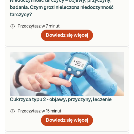
Niedoczynność tarczycy – objawy, przyczyny,
badania. Czym grozi nieleczona niedoczynność
tarczycy?
Przeczytasz w
7
minut
Dowiedz się więcej
Cukrzyca typu 2 - objawy, przyczyny, leczenie
Przeczytasz w
15
minut
Dowiedz się więcej