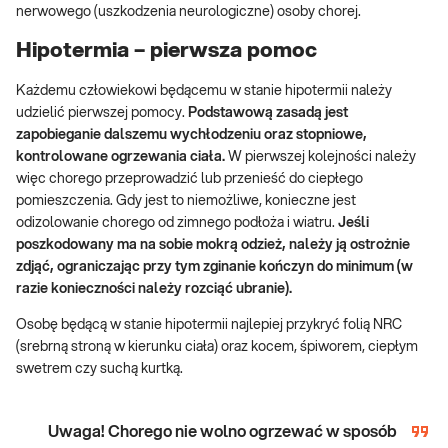
nerwowego (uszkodzenia neurologiczne) osoby chorej.
Hipotermia – pierwsza pomoc
Każdemu człowiekowi będącemu w stanie hipotermii należy
udzielić pierwszej pomocy.
Podstawową zasadą jest
zapobieganie dalszemu wychłodzeniu oraz stopniowe,
kontrolowane ogrzewania ciała.
W pierwszej kolejności należy
więc chorego przeprowadzić lub przenieść do ciepłego
pomieszczenia. Gdy jest to niemożliwe, konieczne jest
odizolowanie chorego od zimnego podłoża i wiatru.
Jeśli
poszkodowany ma na sobie mokrą odzież, należy ją ostrożnie
zdjąć, ograniczając przy tym zginanie kończyn do minimum (w
razie konieczności należy rozciąć ubranie).
Osobę będącą w stanie hipotermii najlepiej przykryć folią NRC
(srebrną stroną w kierunku ciała) oraz kocem, śpiworem, ciepłym
swetrem czy suchą kurtką.
Uwaga! Chorego nie wolno ogrzewać w sposób