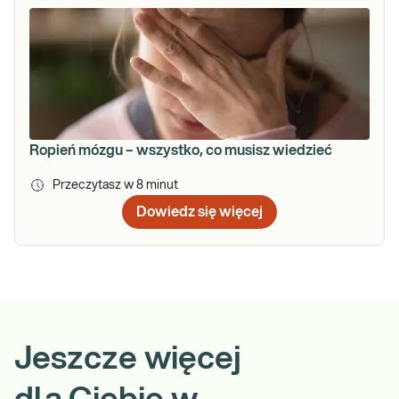
Ropień mózgu – wszystko, co musisz wiedzieć
Przeczytasz w
8
minut
Dowiedz się więcej
Jeszcze więcej