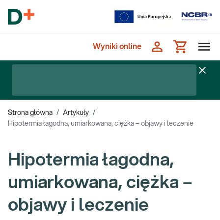
Wyniki online
Strona główna
/
Artykuły
/
Hipotermia łagodna, umiarkowana, ciężka – objawy i leczenie
Hipotermia łagodna,
umiarkowana, ciężka –
objawy i leczenie