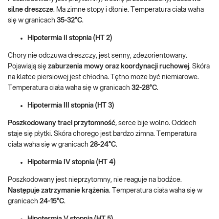
silne dreszcze
. Ma zimne stopy i dłonie. Temperatura ciała waha
się w granicach
35-32°C
.
Hipotermia II stopnia (HT 2)
Chory nie odczuwa dreszczy, jest senny, zdezorientowany.
Pojawiają się
zaburzenia mowy oraz koordynacji ruchowej
. Skóra
na klatce piersiowej jest chłodna. Tętno może być niemiarowe.
Temperatura ciała waha się w granicach
32-28°C
.
Hipotermia III stopnia (HT 3)
Poszkodowany traci przytomność
, serce bije wolno. Oddech
staje się płytki. Skóra chorego jest bardzo zimna. Temperatura
ciała waha się w granicach
28-24°C
.
Hipotermia IV stopnia (HT 4)
Poszkodowany jest nieprzytomny, nie reaguje na bodźce.
Następuje zatrzymanie krążenia
. Temperatura ciała waha się w
granicach
24-15°C
.