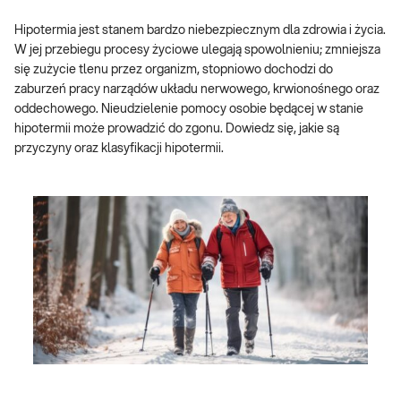
Hipotermia jest stanem bardzo niebezpiecznym dla zdrowia i życia.
W jej przebiegu procesy życiowe ulegają spowolnieniu; zmniejsza
się zużycie tlenu przez organizm, stopniowo dochodzi do
zaburzeń pracy narządów układu nerwowego, krwionośnego oraz
oddechowego. Nieudzielenie pomocy osobie będącej w stanie
hipotermii może prowadzić do zgonu. Dowiedz się, jakie są
przyczyny oraz klasyfikacji hipotermii.