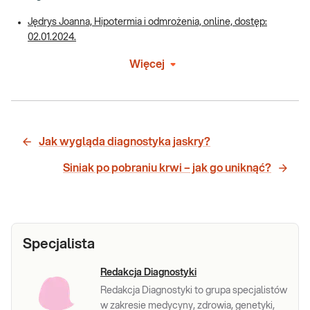
Jędrys Joanna, Hipotermia i odmrożenia, online, dostęp:
02.01.2024.
Więcej
Jak wygląda diagnostyka jaskry?
Siniak po pobraniu krwi – jak go uniknąć?
Specjalista
Redakcja Diagnostyki
Redakcja Diagnostyki to grupa specjalistów
w zakresie medycyny, zdrowia, genetyki,