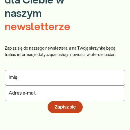
dla Ciebie w
naszym
newsletterze
Zapisz się do naszego newslettera, a na Twoją skrzynkę będą
trafiać informacje dotyczące usług i nowości w ofercie badań.
Imię
Adres e-mail
Zapisz się