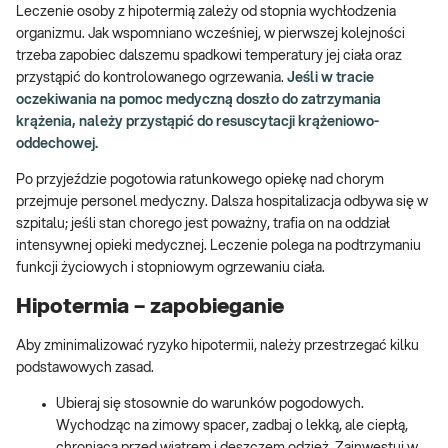
Leczenie osoby z hipotermią zależy od stopnia wychłodzenia
organizmu. Jak wspomniano wcześniej, w pierwszej kolejności
trzeba zapobiec dalszemu spadkowi temperatury jej ciała oraz
przystąpić do kontrolowanego ogrzewania.
Jeśli w tracie
oczekiwania na pomoc medyczną doszło do zatrzymania
krążenia, należy przystąpić do resuscytacji krążeniowo-
oddechowej.
Po przyjeździe pogotowia ratunkowego opiekę nad chorym
przejmuje personel medyczny. Dalsza hospitalizacja odbywa się w
szpitalu; jeśli stan chorego jest poważny, trafia on na oddział
intensywnej opieki medycznej. Leczenie polega na podtrzymaniu
funkcji życiowych i stopniowym ogrzewaniu ciała.
Hipotermia – zapobieganie
Aby zminimalizować ryzyko hipotermii, należy przestrzegać kilku
podstawowych zasad.
Ubieraj się stosownie do warunków pogodowych.
Wychodząc na zimowy spacer, zadbaj o lekką, ale ciepłą,