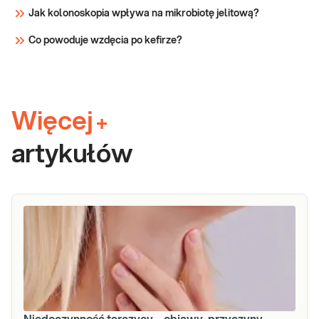
Jak kolonoskopia wpływa na mikrobiotę jelitową?
Co powoduje wzdęcia po kefirze?
Więcej
+
artykułów