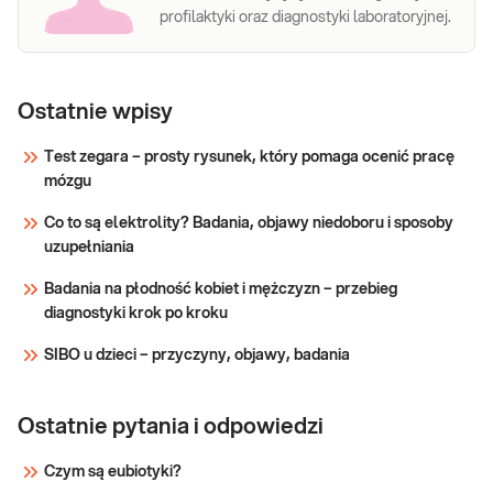
profilaktyki oraz diagnostyki laboratoryjnej.
Ostatnie wpisy
Test zegara – prosty rysunek, który pomaga ocenić pracę
mózgu
Co to są elektrolity? Badania, objawy niedoboru i sposoby
uzupełniania
Badania na płodność kobiet i mężczyzn – przebieg
diagnostyki krok po kroku
SIBO u dzieci – przyczyny, objawy, badania
Ostatnie pytania i odpowiedzi
Czym są eubiotyki?