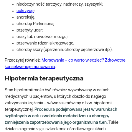
niedoczynność tarczycy, nadnerczy, szyszynki;
cukrzycę
;
anoreksję;
chorobę Parkinsona;
przebyty udar;
urazy lub nowotwór mózgu;
przerwanie rdzenia kręgowego;
choroby skóry (oparzenia, choroby pęcherzowe itp.).
Przeczytaj również:
Morsowanie – co warto wiedzieć? Zdrowotne
konsekwencje morsowania
.
Hipotermia terapeutyczna
Stan hipotermii może być również wywoływany w celach
medycznych u pacjentów, u których doszło do nagłego
zatrzymania krążenia – wówczas mówimy o tzw. hipotermii
terapeutycznej.
Procedura podejmowana jest w warunkach
szpitalnych w celu zwolnienia metabolizmu u chorego,
zmniejszenia zapotrzebowania jego organizmu na tlen.
Takie
działania ograniczają uszkodzenia ośrodkowego układu