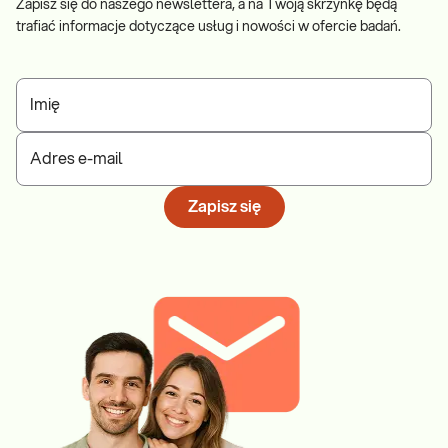
Zapisz się do naszego newslettera, a na Twoją skrzynkę będą
trafiać informacje dotyczące usług i nowości w ofercie badań.
Imię
Adres e-mail
Zapisz się