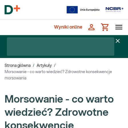
Wyniki online
Strona główna
/
Artykuły
/
Morsowanie - co warto wiedzieć? Zdrowotne konsekwencje
morsowania
Morsowanie - co warto
wiedzieć? Zdrowotne
konsekwencje