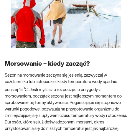
Morsowanie – kiedy zacząć?
Sezon na morsowanie zaczyna się jesienią, zazwyczaj w
październiku lub listopadzie, kiedy temperatura wody spadnie
0
poniżej 15
C. Jeśli myślisz o rozpoczęciu przygody z
morsowaniem, początek sezonu jest najlepszym momentem do
spróbowanie tej formy aktywności. Pogarszające się stopniowo
warunki pogodowe, pozwalają na przygotowanie organizmu do
zmniejszającej się z upływem czasu temperatury wody i otoczenia.
Dla osób, które są już doświadczonymi morsami, okres
przystosowania się do niższych temperatur jest jak najbardziej