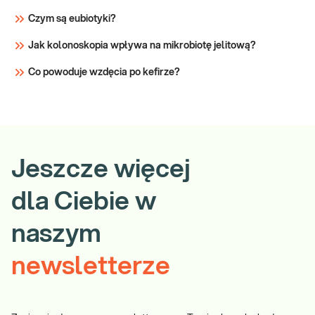
Czym są eubiotyki?
Jak kolonoskopia wpływa na mikrobiotę jelitową?
Co powoduje wzdęcia po kefirze?
Jeszcze więcej
dla Ciebie w
naszym
newsletterze