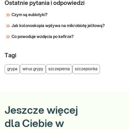
Ostatnie pytania i odpowiedzi
Czym są eubiotyki?
Jak kolonoskopia wpływa na mikrobiotę jelitową?
Co powoduje wzdęcia po kefirze?
Tagi
grypa
wirus grypy
szczepienia
szczepionka
Jeszcze więcej
dla Ciebie w