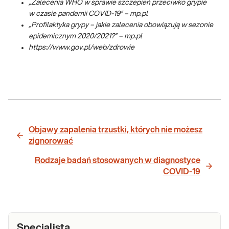
„Zalecenia WHO w sprawie szczepień przeciwko grypie
w czasie pandemii COVID-19” – mp.pl
„Profilaktyka grypy – jakie zalecenia obowiązują w sezonie
epidemicznym 2020/2021?” – mp.pl
https://www.gov.pl/web/zdrowie
Objawy zapalenia trzustki, których nie możesz
zignorować
Rodzaje badań stosowanych w diagnostyce
COVID-19
Specjalista