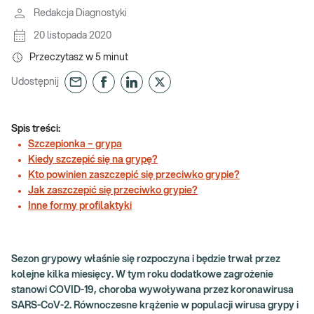
Redakcja Diagnostyki
20 listopada 2020
Przeczytasz w
5
minut
Udostępnij
Spis treści:
Szczepionka – grypa
Kiedy szczepić się na grypę?
Kto powinien zaszczepić się przeciwko grypie?
Jak zaszczepić się przeciwko grypie?
Inne formy profilaktyki
Sezon grypowy właśnie się rozpoczyna i będzie trwał przez
kolejne kilka miesięcy. W tym roku dodatkowe zagrożenie
stanowi COVID-19, choroba wywoływana przez koronawirusa
SARS-CoV-2. Równoczesne krążenie w populacji wirusa grypy i