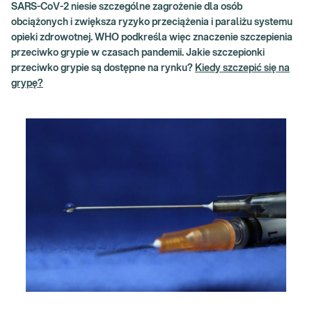
SARS-CoV-2 niesie szczególne zagrożenie dla osób
obciążonych i zwiększa ryzyko przeciążenia i paraliżu systemu
opieki zdrowotnej. WHO podkreśla więc znaczenie szczepienia
przeciwko grypie w czasach pandemii. Jakie szczepionki
przeciwko grypie są dostępne na rynku?
Kiedy szczepić się na
grypę?