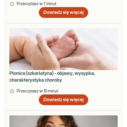
Przeczytasz w
7
minut
Dowiedz się więcej
Płonica (szkarlatyna) - objawy, wysypka,
charakterystyka choroby
Przeczytasz w
10
minut
Dowiedz się więcej