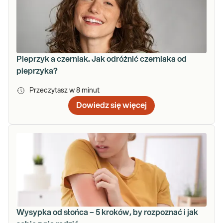
Pieprzyk a czerniak. Jak odróżnić czerniaka od
pieprzyka?
Przeczytasz w
8
minut
Dowiedz się więcej
Wysypka od słońca – 5 kroków, by rozpoznać i jak