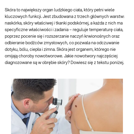
Skóra to największy organ ludzkiego ciała, który pełni wiele
kluczowych funkcji. Jest zbudowana z trzech głównych warstw:
naskórka, skóry właściwej i tkanki podskórnej, a każda z nich ma
specyficzne właściwości i zadania – reguluje temperaturę ciała,
poprzez pocenie się i rozszerzanie naczyń krwionośnych oraz
odbieranie bodźców zmysłowych, co pozwala na odczuwanie
dotyku, bólu, ciepła i zimna. Skóra jest organem, którego nie
omijają choroby nowotworowe. Jakie nowotwory najczęściej
diagnozowane są w obrębie skóry? Dowiesz się z tekstu poniżej.