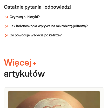
Ostatnie pytania i odpowiedzi
Czym są eubiotyki?
Jak kolonoskopia wpływa na mikrobiotę jelitową?
Co powoduje wzdęcia po kefirze?
Więcej
+
artykułów