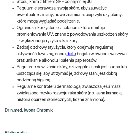
Stosuj krem z filtrem SPF co najmniej 30.
Regularnie sprawdzaj swoją skórę, aby zauważyć
ewentualne zmiany, nowe znamiona, pieprzyki czy plamy,
które mogą wyglądać podejrzanie.
Ograniczaj korzystanie z solarium, które emituje
promieniowanie UV, znane z powodowania uszkodzeń skóry
i zwiększonego ryzyka raka skóry.
Zadbaj o zdrowy styl życia, który obejmuje regularną
aktywność fizyczną, dobrą
dietę
bogatą w owoce i warzywa
oraz unikanie alkoholu i palenia papierosów.
Regularne nawilżanie skóry, szczególnie jeśli jest sucha lub
łuszcząca się, aby utrzymać jej zdrowy stan, jest dobrą
codzienną higieną.
Regularne kontrole u dermatologa, zwłaszcza jeśli masz
zwiększone ryzyko rozwoju raka skóry (np. jasna karnacja,
historia oparzeń słonecznych, liczne znamiona).
Dr n.med. Iwona Chromik