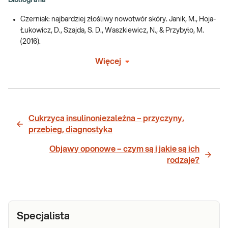
Bibliografia
Czerniak: najbardziej złośliwy nowotwór skóry. Janik, M., Hoja-
Łukowicz, D., Szajda, S. D., Waszkiewicz, N., & Przybyło, M.
(2016).
Więcej
Cukrzyca insulinoniezależna – przyczyny,
przebieg, diagnostyka
Objawy oponowe – czym są i jakie są ich
rodzaje?
Specjalista