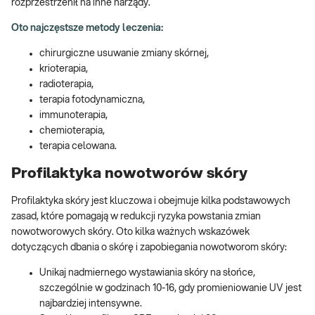
rozprzestrzenił na inne narządy.
Oto najczęstsze metody leczenia:
chirurgiczne usuwanie zmiany skórnej,
krioterapia,
radioterapia,
terapia fotodynamiczna,
immunoterapia,
chemioterapia,
terapia celowana.
Profilaktyka nowotworów skóry
Profilaktyka skóry jest kluczowa i obejmuje kilka podstawowych
zasad, które pomagają w redukcji ryzyka powstania zmian
nowotworowych skóry. Oto kilka ważnych wskazówek
dotyczących dbania o skórę i zapobiegania nowotworom skóry:
Unikaj nadmiernego wystawiania skóry na słońce,
szczególnie w godzinach 10-16, gdy promieniowanie UV jest
najbardziej intensywne.