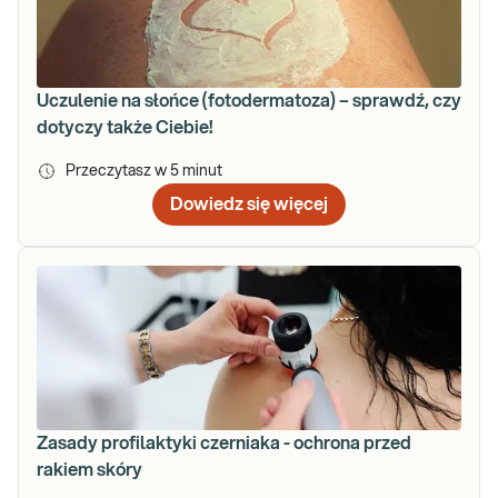
Uczulenie na słońce (fotodermatoza) – sprawdź, czy
dotyczy także Ciebie!
Przeczytasz w
5
minut
Dowiedz się więcej
Zasady profilaktyki czerniaka - ochrona przed
rakiem skóry