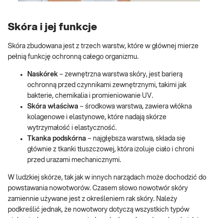
Skóra i jej funkcje
Skóra zbudowana jest z trzech warstw, które w głównej mierze
pełnią funkcję ochronną całego organizmu.
Naskórek
– zewnętrzna warstwa skóry, jest barierą
ochronną przed czynnikami zewnętrznymi, takimi jak
bakterie, chemikalia i promieniowanie UV.
Skóra właściwa
– środkowa warstwa, zawiera włókna
kolagenowe i elastynowe, które nadają skórze
wytrzymałość i elastyczność.
Tkanka podskórna
– najgłębsza warstwa, składa się
głównie z tkanki tłuszczowej, która izoluje ciało i chroni
przed urazami mechanicznymi.
W ludzkiej skórze, tak jak w innych narządach może dochodzić do
powstawania nowotworów. Czasem słowo nowotwór skóry
zamiennie używane jest z określeniem rak skóry. Należy
podkreślić jednak, że nowotwory dotyczą wszystkich typów