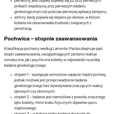
pierwotny, jeśli objawy pojawiły się już przy pierwszych
próbach współżycia, przy pierwszym badaniu
ginekologicznym lub podczas pierwszej aplikacji tamponu;
wtórny, kiedy pojawia się dopiero po okresie, w którym
kobieta nie obserwowała trudności związanych z
penetracją.
Pochwica – stopnie zaawansowania
Klasyfikacja pochwicy według Lamonta i Pacika obejmuje pięć
stopni zaawansowania, uwzględniających zarówno reakcje
somatyczne, jak i psychiczne kobiety w odpowiedzi na próbę
badania ginekologicznego:
stopień 1 – występuje wzmożone napięcie mięśni pochwy,
jednak możliwe jest przeprowadzenie badania
ginekologicznego bez wywoływania znaczących reakcji
lękowych czy obronnych;
stopień 2 – badanie jest niemożliwe z powodu znacznego
lęku kobiety, mimo braku fizycznych objawów oporu
mięśniowego;