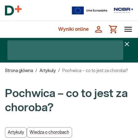
Wyniki online
Strona główna
/
Artykuły
/
Pochwica – co to jest za choroba?
Pochwica – co to jest za
choroba?
Artykuły
Wiedza o chorobach