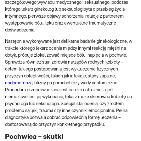
szczegółowego wywiadu medycznego i seksualnego, podczas
którego lekarz ginekolog lub seksuolog pyta o przebieg życia
intymnego, pierwsze objawy schorzenia, relacje z partnerem,
występowanie bólu, lęku oraz ewentualne traumatyczne
doświadczenia.
Następnie wykonywane jest delikatne badanie ginekologiczne, w
trakcie którego lekarz ocenia między innymi reakcję mięśni na
dotyk, próbuje zlokalizować miejsce bólu, napięcia w pochwie.
Sprawdza również stan zdrowia narządów rodnych kobiety –
celem takiego postępowania jest wykluczenie fizycznych
przyczyn dolegliwości, takich jak infekcje, stany zapalne,
endometrioza
, blizny po porodach czy wady anatomiczne.
Procedura przeprowadzana jest bardzo ostrożnie, a jeśli
niemożliwe jest jej wykonanie, lekarz może skierować kobietę do
psychologa lub seksuologa. Specjalista ocenia, czy źródłem
problemu są lęki, trauma czy inne czynniki emocjonalne. Pełna
diagnostyka pozwala dobrać odpowiednią formę leczenia –
dostosowaną do przyczyn konkretnego przypadku.
Pochwica – skutki