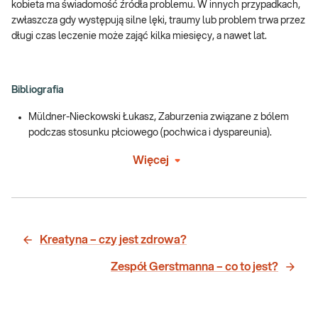
kobieta ma świadomość źródła problemu. W innych przypadkach,
zwłaszcza gdy występują silne lęki, traumy lub problem trwa przez
długi czas leczenie może zająć kilka miesięcy, a nawet lat.
Bibliografia
Müldner-Nieckowski Łukasz, Zaburzenia związane z bólem
podczas stosunku płciowego (pochwica i dyspareunia).
Więcej
Kreatyna – czy jest zdrowa?
Zespół Gerstmanna – co to jest?