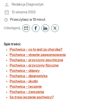
Redakcja Diagnostyki
12 sierpnia 2025
Przeczytasz w
10
minut
Udostępnij
Spis treści:
Pochwica – co to jest za choroba?
Pochwica – stopnie zaawansowania
Pochwica – przyczyny psychiczne
Pochwica – przyczyny fizyczne
Pochwica – objawy
Pochwica – diagnostyka
Pochwica – skutki
Pochwica – leczenie
Pochwica – ćwiczenia
Ile trwa leczenie pochwicy?