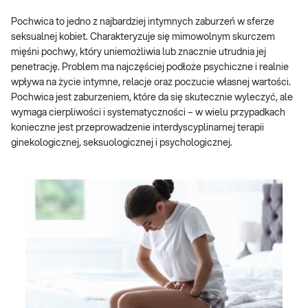
Pochwica to jedno z najbardziej intymnych zaburzeń w sferze
seksualnej kobiet. Charakteryzuje się mimowolnym skurczem
mięśni pochwy, który uniemożliwia lub znacznie utrudnia jej
penetrację. Problem ma najczęściej podłoże psychiczne i realnie
wpływa na życie intymne, relacje oraz poczucie własnej wartości.
Pochwica jest zaburzeniem, które da się skutecznie wyleczyć, ale
wymaga cierpliwości i systematyczności – w wielu przypadkach
konieczne jest przeprowadzenie interdyscyplinarnej terapii
ginekologicznej, seksuologicznej i psychologicznej.