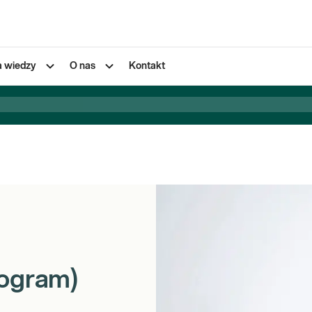
a wiedzy
O nas
Kontakt
nogram)