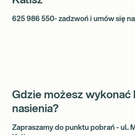
Kalisz
625 986 550- zadzwoń i umów się na
Gdzie możesz wykonać 
nasienia?
Zapraszamy do punktu pobrań - ul. 