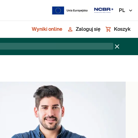
PL
Wyniki online
Zaloguj się
Koszyk