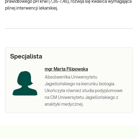
prawidłowego pH krwi (7,35-7,45), rozwija się kwasica wymagająca
pilnej interwencji lekarskiej.
Specjalista
mgr Marta Filipowska
Absolwentka Uniwersytetu
Jagiellońskiego na kierunku biologia.
Ukończyła również studia podyplomowe
na CM Uniwersytetu Jagiellońskiego z
analityki medycznej.