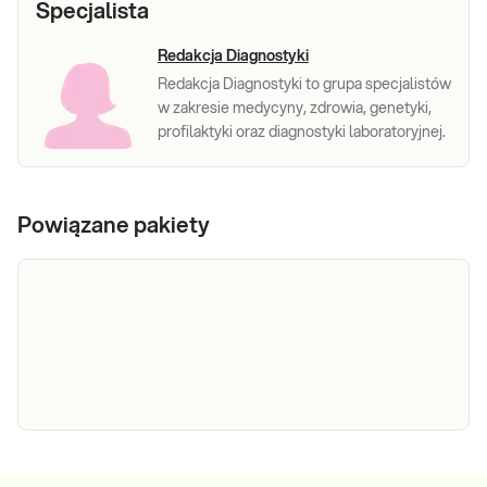
Specjalista
Redakcja Diagnostyki
Redakcja Diagnostyki to grupa specjalistów
w zakresie medycyny, zdrowia, genetyki,
profilaktyki oraz diagnostyki laboratoryjnej.
Powiązane pakiety
e-Pakiet
Dedykowany dla: Kobiet, Mężczyzn, Dzieci
Uwaga! Jeżeli kupujesz badanie dla dziecka,
nerkowy