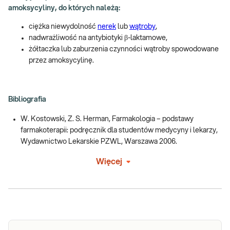
amoksycyliny, do których należą:
ciężka niewydolność
nerek
lub
wątroby
,
nadwrażliwość na antybiotyki β-laktamowe,
żółtaczka lub zaburzenia czynności wątroby spowodowane
przez amoksycylinę.
Bibliografia
W. Kostowski, Z. S. Herman, Farmakologia – podstawy
farmakoterapii: podręcznik dla studentów medycyny i lekarzy,
Wydawnictwo Lekarskie PZWL, Warszawa 2006.
Więcej