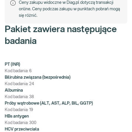
Ceny zakupu widoczne w Diag.pl dotyczą transakcji
online. Ceny podczas zakupu w punktach pobrań mogą
się różnić.
Pakiet zawiera następujące
badania
PT (INR)
Kod badania:
6
Bilirubina związana (bezpośrednia)
Kod badania:
24
Albumina
Kod badania:
38
Próby wątrobowe (ALT, AST, ALP, BIL, GGTP)
Kod badania:
19
HBs antygen
Kod badania:
300
HCV przeciwciała