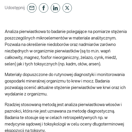
Udostępnij
Analiza pierwiastkowa to badanie polegające na pomiarze stężenia
poszczególnych mikroelementów w materiale analitycznym.
Pozwala na określenie niedoborów oraz nadmiarów zarówno
niezbędnych w organizmie pierwiastków (są to m.in. wapń
całkowity, magnez, fosfor nieorganiczny, żelazo, cynk, miedź,
selen) jak i tych toksycznych (np. kadm, ołów, arsen).
Materiały dopuszczone do rutynowej diagnostyki i monitorowania
gospodarki mineralnej organizmu to krew i mocz. Badania
pozwalają ocenić aktualne stężenie pierwiastków we krwi oraz ich
wydalanie z organizmu.
Rzadziej stosowaną metodą jest analiza pierwiastkowa włosów i
paznokci, która nie jest uznawana za metodę diagnostyczną.
Badania te stosuje się w celach retrospektywnych np. w
medycynie sądowej i toksykologii w celu oceny długoterminowej
ekspozycji na toksyny.