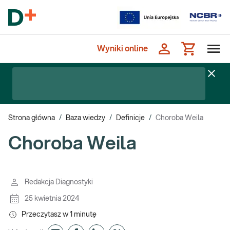
Wyniki online
Strona główna
/
Baza wiedzy
/
Definicje
/
Choroba Weila
Choroba Weila
Redakcja Diagnostyki
25 kwietnia 2024
Przeczytasz w
1
minutę