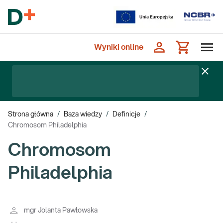
Wyniki online
Strona główna
/
Baza wiedzy
/
Definicje
/
Chromosom Philadelphia
Chromosom
Philadelphia
mgr Jolanta Pawłowska