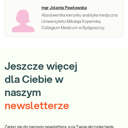
mgr Jolanta Pawłowska
Absolwentka kierunku analityka medyczna
Uniwersytetu Mikołaja Kopernika,
Collegium Medicum w Bydgoszczy.
Jeszcze więcej
dla Ciebie w
naszym
newsletterze
Zapisz się do naszego newslettera, a na Twoją skrzynkę będą