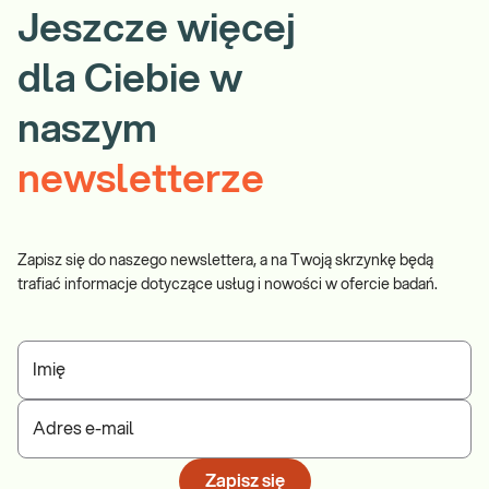
Jeszcze więcej
dla Ciebie w
naszym
newsletterze
Zapisz się do naszego newslettera, a na Twoją skrzynkę będą
trafiać informacje dotyczące usług i nowości w ofercie badań.
Imię
Adres e-mail
Zapisz się