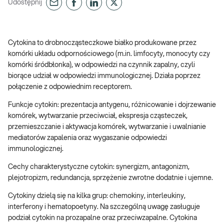
Udostępnij
Cytokina to drobnocząsteczkowe białko produkowane przez
komórki układu odpornościowego (m.in. limfocyty, monocyty czy
komórki śródbłonka), w odpowiedzi na czynnik zapalny, czyli
biorące udział w odpowiedzi immunologicznej. Działa poprzez
połączenie z odpowiednim receptorem.
Funkcje cytokin: prezentacja antygenu, różnicowanie i dojrzewanie
komórek, wytwarzanie przeciwciał, ekspresja cząsteczek,
przemieszczanie i aktywacja komórek, wytwarzanie i uwalnianie
mediatorów zapalenia oraz wygaszanie odpowiedzi
immunologicznej.
Cechy charakterystyczne cytokin: synergizm, antagonizm,
plejotropizm, redundancja, sprzężenie zwrotne dodatnie i ujemne.
Cytokiny dzielą się na kilka grup: chemokiny, interleukiny,
interferony i hematopoetyny. Na szczególną uwagę zasługuje
podział cytokin na prozapalne oraz przeciwzapalne. Cytokina