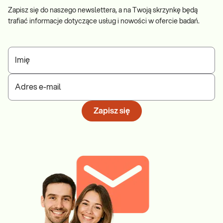
Zapisz się do naszego newslettera, a na Twoją skrzynkę będą
trafiać informacje dotyczące usług i nowości w ofercie badań.
Imię
Adres e-mail
Zapisz się