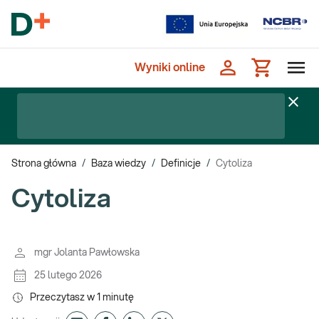
Wyniki online
Strona główna
/
Baza wiedzy
/
Definicje
/
Cytoliza
Cytoliza
mgr Jolanta Pawłowska
25 lutego 2026
Przeczytasz w
1
minutę