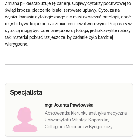
Zmiana pH destabilizuje tę barierę. Objawy cytolizy pochwowej to
świąd krocza, pieczenie, białe, serowate upławy. Cytoliza na
wyniku badania cytologicznego nie musi oznaczać patologii, choć
często bywa kojarzona ze zmianami nowotworowymi. Preparaty w
cytolizą mogą być oceniane przez cytologa, jednak zwykle należy
taki materiał pobrać raz jeszcze, by badanie było bardziej
wiarygodne.
Specjalista
mgr Jolanta Pawłowska
Absolwentka kierunku analityka medyczna
Uniwersytetu Mikołaja Kopernika,
Collegium Medicum w Bydgoszczy.