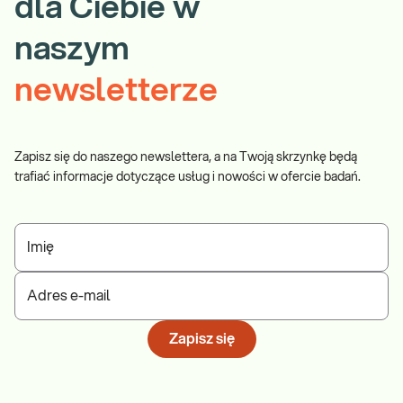
dla Ciebie w
naszym
newsletterze
Zapisz się do naszego newslettera, a na Twoją skrzynkę będą
trafiać informacje dotyczące usług i nowości w ofercie badań.
Imię
Adres e-mail
Zapisz się