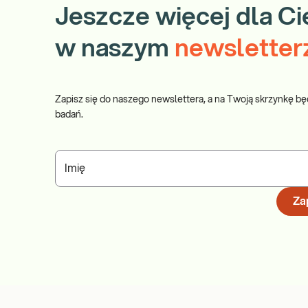
Jeszcze więcej dla Ci
w naszym
newsletter
Zapisz się do naszego newslettera, a na Twoją skrzynkę bę
badań.
Imię
Zap