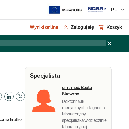
PL
Wyniki online
Zaloguj się
Koszyk
Specjalista
dr n. med. Beata
Skowron
Doktor nauk
medycznych, diagnosta
laboratoryjny,
ca na krótko
specjalistka w dziedzinie
laboratoryjnej