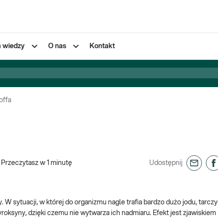
a wiedzy
O nas
Kontakt
offa
Przeczytasz w
1
minutę
Udostępnij
 W sytuacji, w której do organizmu nagle trafia bardzo dużo jodu, tarczy
oksyny, dzięki czemu nie wytwarza ich nadmiaru. Efekt jest zjawiskiem