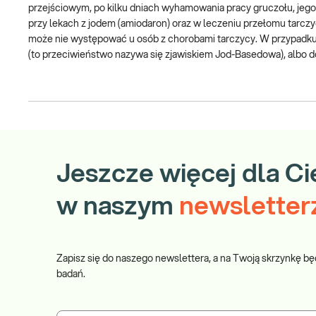
przejściowym, po kilku dniach wyhamowania pracy gruczołu, jego 
przy lekach z jodem (amiodaron) oraz w leczeniu przełomu tarcz
może nie występować u osób z chorobami tarczycy. W przypadku 
(to przeciwieństwo nazywa się zjawiskiem Jod-Basedowa), albo d
Jeszcze więcej dla Ci
w naszym
newsletter
Zapisz się do naszego newslettera, a na Twoją skrzynkę bę
badań.