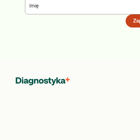
Imię
Zap