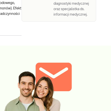
 jodowego,
diagnostyki medycznej
rmonów). Efekt
oraz specjalistka ds.
nadczynności
informacji medycznej.