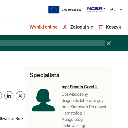
PL
Wyniki online
Zaloguj się
Koszyk
Specjalista
mgr Renata Grzelik
Doświadczony
diagnosta laboratoryjny
oraz Kierownik Pracowni
Hematologii i
liwości. Brak
Koagulologii
krakowskiego