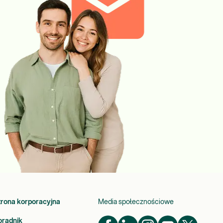
trona korporacyjna
Media społecznościowe
oradnik