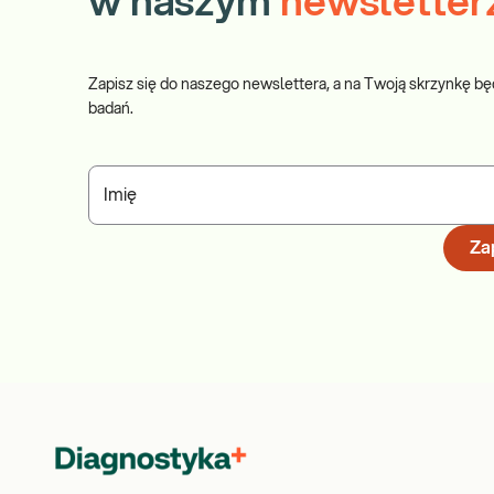
w naszym
newsletter
Zapisz się do naszego newslettera, a na Twoją skrzynkę bę
badań.
Imię
Zap