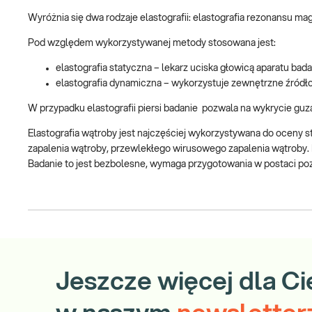
Wyróżnia się dwa rodzaje elastografii: elastografia rezonansu 
Pod względem wykorzystywanej metody stosowana jest:
elastografia statyczna – lekarz uciska głowicą aparatu ba
elastografia dynamiczna – wykorzystuje zewnętrzne źródło d
W przypadku elastografii piersi badanie pozwala na wykrycie guza
Elastografia wątroby jest najczęściej wykorzystywana do oceny 
zapalenia wątroby, przewlekłego wirusowego zapalenia wątroby. 
Badanie to jest bezbolesne, wymaga przygotowania w postaci poz
Jeszcze więcej dla Ci