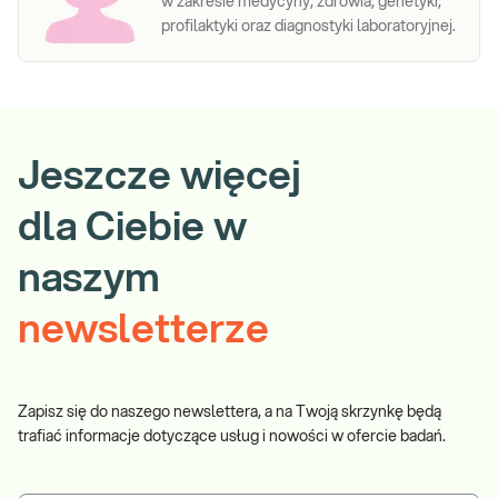
w zakresie medycyny, zdrowia, genetyki,
profilaktyki oraz diagnostyki laboratoryjnej.
Jeszcze więcej
dla Ciebie w
naszym
newsletterze
Zapisz się do naszego newslettera, a na Twoją skrzynkę będą
trafiać informacje dotyczące usług i nowości w ofercie badań.