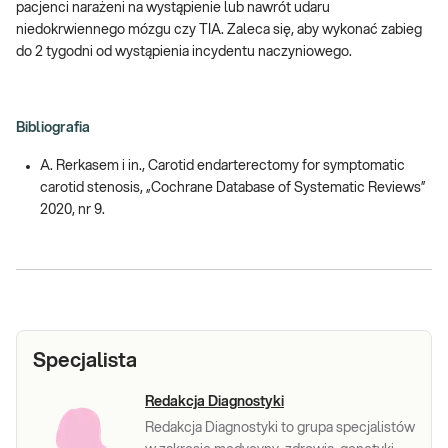
pacjenci narażeni na wystąpienie lub nawrót udaru
niedokrwiennego mózgu czy TIA. Zaleca się, aby wykonać zabieg
do 2 tygodni od wystąpienia incydentu naczyniowego.
Bibliografia
A. Rerkasem i in., Carotid endarterectomy for symptomatic
carotid stenosis, „Cochrane Database of Systematic Reviews”
2020, nr 9.
Specjalista
Redakcja Diagnostyki
Redakcja Diagnostyki to grupa specjalistów