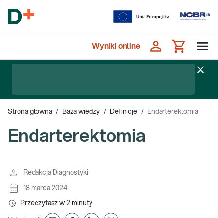
Wyniki online
Strona główna
/
Baza wiedzy
/
Definicje
/
Endarterektomia
Endarterektomia
Redakcja Diagnostyki
18 marca 2024
Przeczytasz w
2
minuty