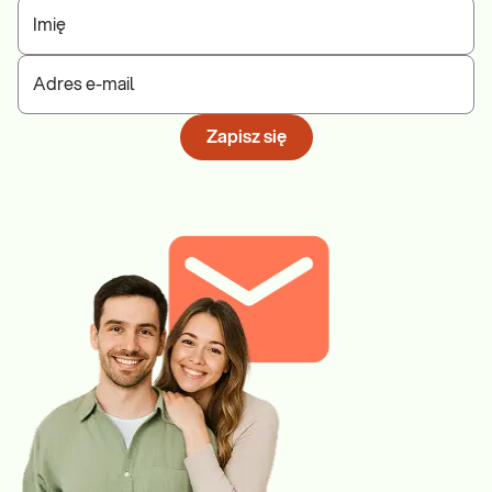
Imię
Adres e-mail
Zapisz się