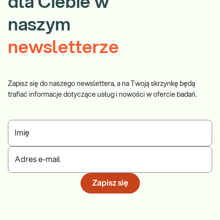
dla Ciebie w
naszym
newsletterze
Zapisz się do naszego newslettera, a na Twoją skrzynkę będą
trafiać informacje dotyczące usług i nowości w ofercie badań.
Imię
Adres e-mail
Zapisz się