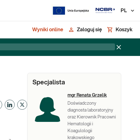
PL
Wyniki online
Zaloguj się
Koszyk
Specjalista
mgr Renata Grzelik
Doświadczony
diagnosta laboratoryjny
oraz Kierownik Pracowni
Hematologii i
Koagulologii
krakowskiego