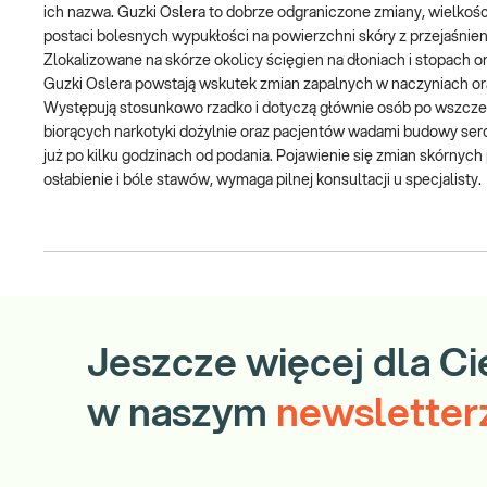
ich nazwa. Guzki Oslera to dobrze odgraniczone zmiany, wielkośc
postaci bolesnych wypukłości na powierzchni skóry z przejaśn
Zlokalizowane na skórze okolicy ścięgien na dłoniach i stopach 
Guzki Oslera powstają wskutek zmian zapalnych w naczyniach or
Występują stosunkowo rzadko i dotyczą głównie osób po wszczepi
biorących narkotyki dożylnie oraz pacjentów wadami budowy serca
już po kilku godzinach od podania. Pojawienie się zmian skórny
osłabienie i bóle stawów, wymaga pilnej konsultacji u specjalisty.
Jeszcze więcej dla Ci
w naszym
newsletter