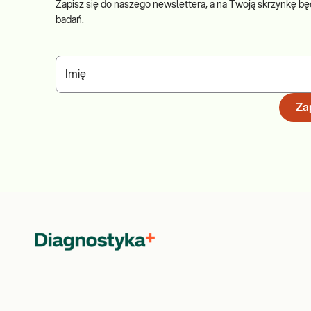
Zapisz się do naszego newslettera, a na Twoją skrzynkę bę
badań.
Imię
Zap