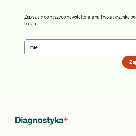
Zapisz się do naszego newslettera, a na Twoją skrzynkę bę
badań.
Imię
Zap