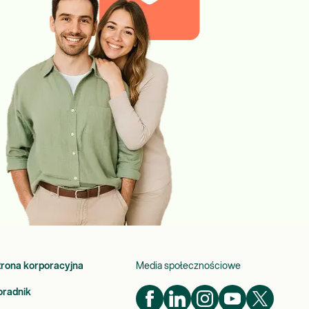
trona korporacyjna
Media społecznościowe
oradnik