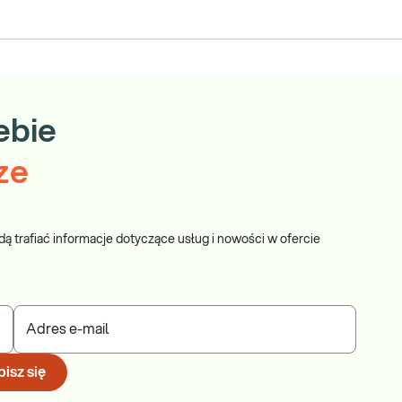
ebie
ze
dą trafiać informacje dotyczące usług i nowości w ofercie
Adres e-mail
isz się