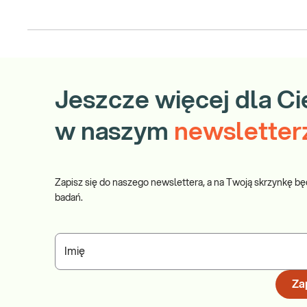
Jeszcze więcej dla Ci
w naszym
newsletter
Zapisz się do naszego newslettera, a na Twoją skrzynkę bę
badań.
Imię
Zap