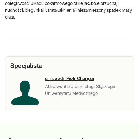
dolegliwości układu pokarmowego takie jak: bóle brzucha,
nudności, biegunka i utrata łaknienia i niezamierzony spadek masy
ciała.
Specjalista
dr n. o zdr. Piotr Choręza
Absolwent biotechnologii Śląskiego
Uniwersytetu Medycznego.