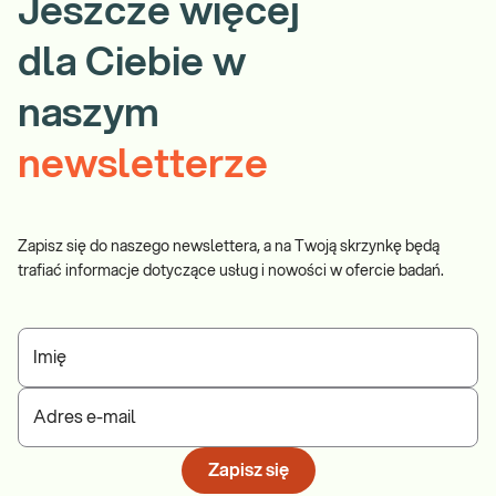
Jeszcze więcej
dla Ciebie w
naszym
newsletterze
Zapisz się do naszego newslettera, a na Twoją skrzynkę będą
trafiać informacje dotyczące usług i nowości w ofercie badań.
Imię
Adres e-mail
Zapisz się