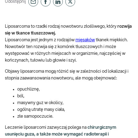
Udostępnij
Liposarcoma to rzadki rodzaj nowotworu złośliwego, który
rozwija
się w tkance tłuszczowej
.
Liposarcoma jest jednym z rodzajów
mięsaków
tkanek miękkich.
Nowotwór ten rozwija się z komórek tłuszczowych i może
występować w różnych miejscach w organizmie, najczęściej w
kończynach, tułowiu lub głowie i szyi.
Objawy liposarcoma mogą różnić się w zależności od lokalizacji i
stopnia zaawansowania nowotworu, ale mogą obejmować:
opuchliznę,
ból,
masywny guz w okolicy,
ogólną utratę masy ciała,
złe samopoczucie.
Leczenie liposarcomi zazwyczaj polega na
chirurgicznym
usunięciu guza, a także może wymagać radioterapii i