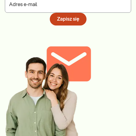
Adres e-mail
Zapisz się