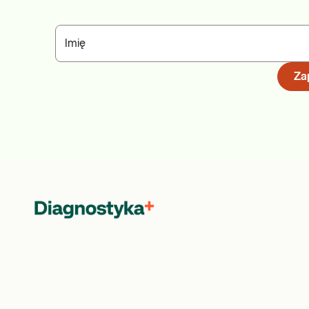
Imię
Zap