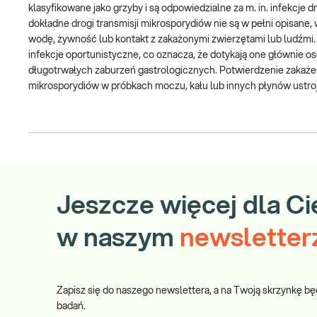
klasyfikowane jako grzyby i są odpowiedzialne za m. in. infekc
dokładne drogi transmisji mikrosporydiów nie są w pełni opisane
wodę, żywność lub kontakt z zakażonymi zwierzętami lub ludźmi. 
infekcje oportunistyczne, co oznacza, że dotykają one głównie o
długotrwałych zaburzeń gastrologicznych. Potwierdzenie zakażenia
mikrosporydiów w próbkach moczu, kału lub innych płynów ustr
Jeszcze więcej dla Ci
w naszym
newsletter
Zapisz się do naszego newslettera, a na Twoją skrzynkę bę
badań.