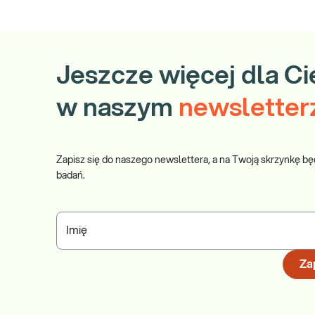
Jeszcze więcej dla Ci
w naszym
newsletter
Zapisz się do naszego newslettera, a na Twoją skrzynkę bę
badań.
Imię
Zap