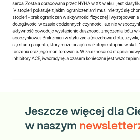
serca. Została opracowana przez NYHA w XX wieku i jest klasyfika
IV stopień pokazuje z jakimi ograniczeniami musi mierzyć się ch
stopień - brak ograniczeń w aktywności fizycznej i występowania 
dolegliwości w czasie codziennych czynności, ale nie w spoczynku
aktywność powoduje wystąpienie duszności, zmęczenia, bólu w k
spoczynkowej. Brak zmian w stylu życia (niezdrowa dieta, używki
się stanu pacjenta, który może przejść na kolejne stopnie w skal
leczenia oraz jego monitorowanie. W zależności od stopnia niewyd
inhibitory ACE, iwabradynę, a czasem konieczne jest wszczepieni
Jeszcze więcej dla Ci
w naszym
newsletter