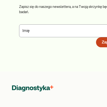
Zapisz się do naszego newslettera, a na Twoją skrzynkę bę
badań.
Imię
Zap