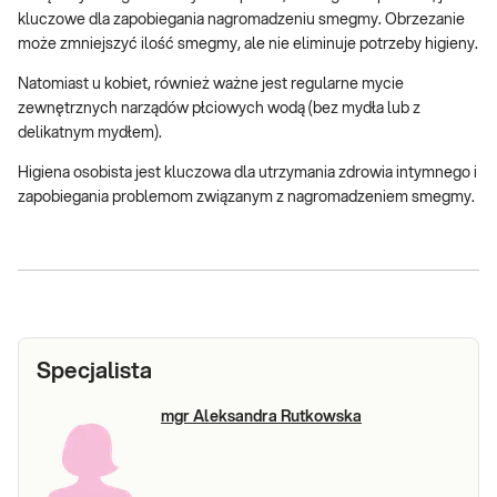
kluczowe dla zapobiegania nagromadzeniu smegmy. Obrzezanie
może zmniejszyć ilość smegmy, ale nie eliminuje potrzeby higieny.
Natomiast u kobiet, również ważne jest regularne mycie
zewnętrznych narządów płciowych wodą (bez mydła lub z
delikatnym mydłem).
Higiena osobista jest kluczowa dla utrzymania zdrowia intymnego i
zapobiegania problemom związanym z nagromadzeniem smegmy.
Specjalista
mgr Aleksandra Rutkowska