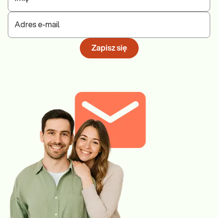
Adres e-mail
Zapisz się