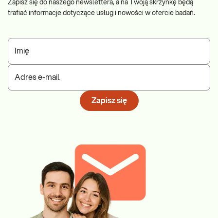
Zapisz się do naszego newslettera, a na Twoją skrzynkę będą
trafiać informacje dotyczące usług i nowości w ofercie badań.
Imię
Adres e-mail
Zapisz się