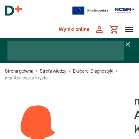
Wyniki online
Strona główna
/
Strefa wiedzy
/
Eksperci Diagnostyki
/
mgr Agnieszka Krysta