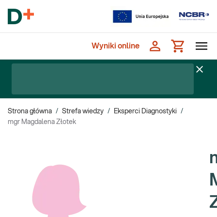
Wyniki online
Strona główna
/
Strefa wiedzy
/
Eksperci Diagnostyki
/
mgr Magdalena Złotek