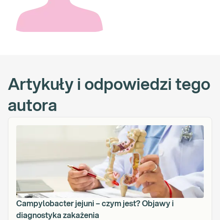
Artykuły i odpowiedzi tego
autora
Campylobacter jejuni – czym jest? Objawy i
diagnostyka zakażenia