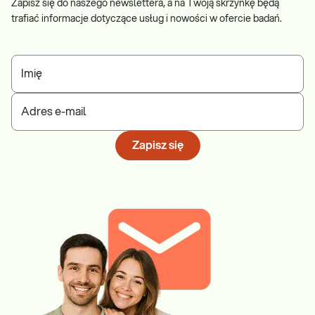
Zapisz się do naszego newslettera, a na Twoją skrzynkę będą
trafiać informacje dotyczące usług i nowości w ofercie badań.
Imię
Adres e-mail
Zapisz się