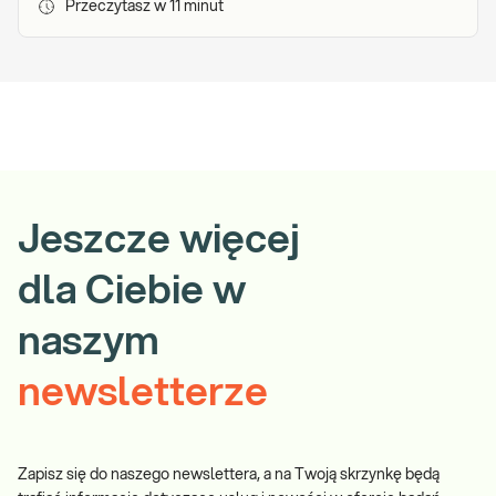
Przeczytasz w
11
minut
Jeszcze więcej
dla Ciebie w
naszym
newsletterze
Zapisz się do naszego newslettera, a na Twoją skrzynkę będą