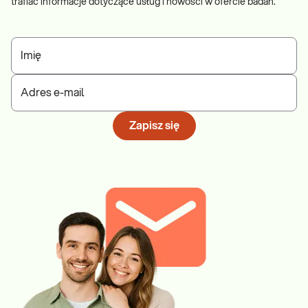
trafiać informacje dotyczące usług i nowości w ofercie badań.
Imię
Adres e-mail
Zapisz się