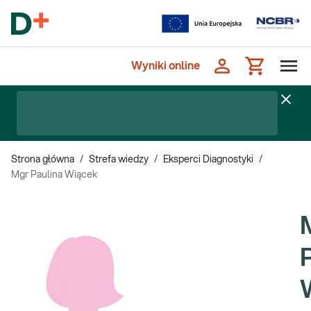
Wyniki online
Strona główna
/
Strefa wiedzy
/
Eksperci Diagnostyki
/
Mgr Paulina Wiącek