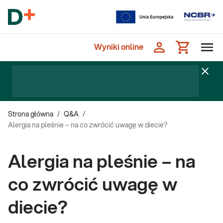
Wyniki online
Strona główna
/
Q&A
/
Alergia na pleśnie – na co zwrócić uwagę w diecie?
Alergia na pleśnie – na
co zwrócić uwagę w
diecie?