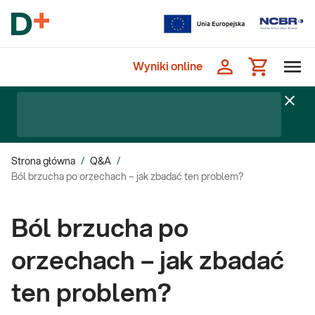
Wyniki online
Strona główna
/
Q&A
/
Ból brzucha po orzechach – jak zbadać ten problem?
Ból brzucha po
orzechach – jak zbadać
ten problem?