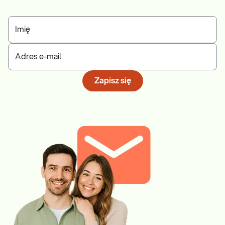
Imię
Adres e-mail
Zapisz się