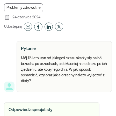
Problemy zdrowotne
24 czerwca 2024
Udostępnij
Pytanie
Mój 12-letni syn od jakiegoś czasu skarży się na ból
brzucha po orzechach, a dokładniej nie od razu po ich
zjedzeniu, ale kolejnego dnia. W jaki sposób
sprawdzić, czy oraz jakie orzechy należy wyłączyć z
diety?
Odpowiedź specjalisty