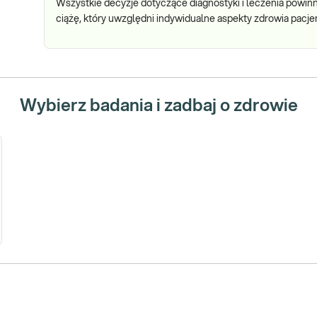
Wszystkie decyzje dotyczące diagnostyki i leczenia pow
ciążę, który uwzględni indywidualne aspekty zdrowia pacjen
Wybierz badania i zadbaj o zdrowie