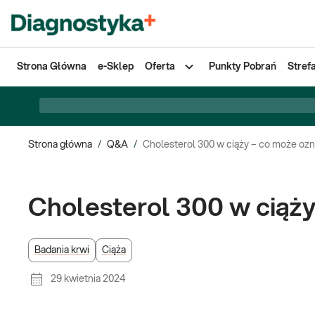
Strona Główna
e-Sklep
Oferta
Punkty Pobrań
Stref
Strona główna
/
Q&A
/
Cholesterol 300 w ciąży – co może oz
Cholesterol 300 w ciąż
Badania krwi
Ciąża
29 kwietnia 2024