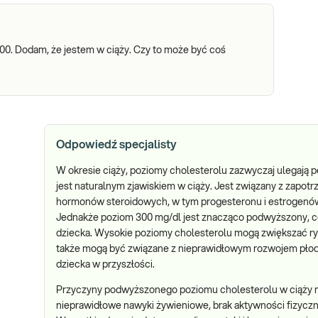
300. Dodam, że jestem w ciąży. Czy to może być coś
Odpowiedź specjalisty
W okresie ciąży, poziomy cholesterolu zazwyczaj ulegaj
jest naturalnym zjawiskiem w ciąży. Jest związany z zapot
hormonów steroidowych, w tym progesteronu i estrogenów
Jednakże poziom 300 mg/dl jest znacząco podwyższony, co
dziecka. Wysokie poziomy cholesterolu mogą zwiększać r
także mogą być związane z nieprawidłowym rozwojem płod
dziecka w przyszłości.
Przyczyny podwyższonego poziomu cholesterolu w ciąży
nieprawidłowe nawyki żywieniowe, brak aktywności fizyczne