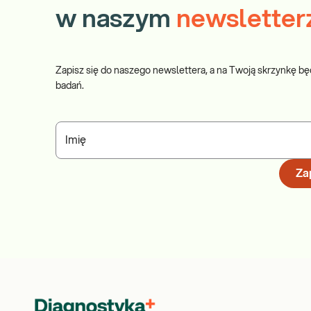
w naszym
newsletter
Zapisz się do naszego newslettera, a na Twoją skrzynkę bę
badań.
Imię
Zap