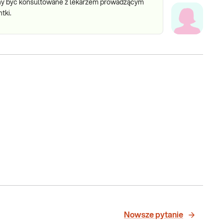
inny być konsultowane z lekarzem prowadzącym
tki.
Nowsze pytanie