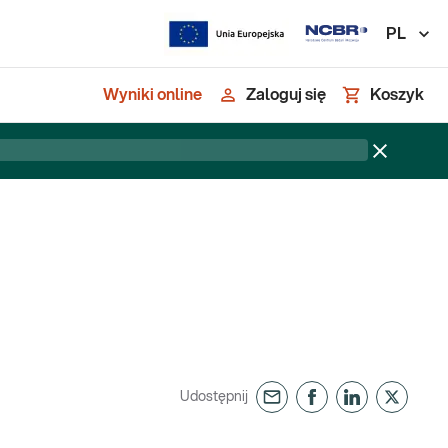
PL
Wyniki online
Zaloguj się
Koszyk
Udostępnij