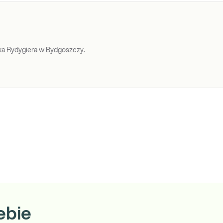
a Rydygiera w Bydgoszczy.
ebie