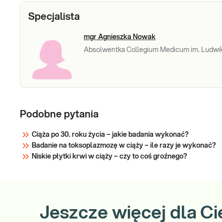
sercowo-naczyniowych.
Sprawdź
Specjalista
mgr Agnieszka Nowak
Absolwentka Collegium Medicum im. Ludwik
Podobne pytania
Ciąża po 30. roku życia – jakie badania wykonać?
Badanie na toksoplazmozę w ciąży – ile razy je wykonać?
Niskie płytki krwi w ciąży – czy to coś groźnego?
Jeszcze więcej dla Ci